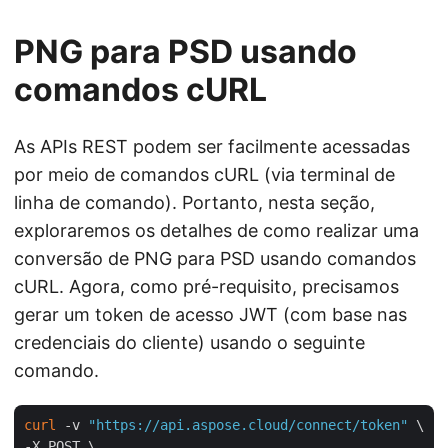
PNG para PSD usando
comandos cURL
As APIs REST podem ser facilmente acessadas
por meio de comandos cURL (via terminal de
linha de comando). Portanto, nesta seção,
exploraremos os detalhes de como realizar uma
conversão de PNG para PSD usando comandos
cURL. Agora, como pré-requisito, precisamos
gerar um token de acesso JWT (com base nas
credenciais do cliente) usando o seguinte
comando.
curl
 -v 
"https://api.aspose.cloud/connect/token"
 \

-X POST \
