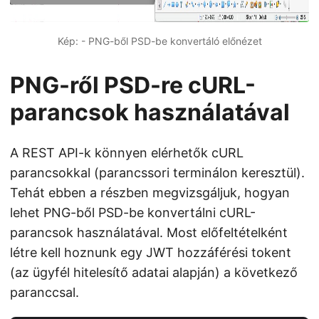
Kép: - PNG-ből PSD-be konvertáló előnézet
PNG-ről PSD-re cURL-
parancsok használatával
A REST API-k könnyen elérhetők cURL
parancsokkal (parancssori terminálon keresztül).
Tehát ebben a részben megvizsgáljuk, hogyan
lehet PNG-ből PSD-be konvertálni cURL-
parancsok használatával. Most előfeltételként
létre kell hoznunk egy JWT hozzáférési tokent
(az ügyfél hitelesítő adatai alapján) a következő
paranccsal.