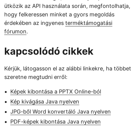
ütközik az API használata során, megfontolhatja,
hogy felkeressen minket a gyors megoldás
érdekében az ingyenes
terméktámogatási
fórumon
.
kapcsolódó cikkek
Kérjük, látogasson el az alábbi linkekre, ha többet
szeretne megtudni erről:
Képek kibontása a PPTX Online-ból
Kép kivágása Java nyelven
JPG-ből Word konvertáló Java nyelven
PDF-képek kibontása Java nyelven