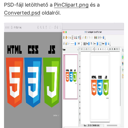
PSD-fájl letölthető a
PinClipart.png
és a
Converted.psd
oldalról.