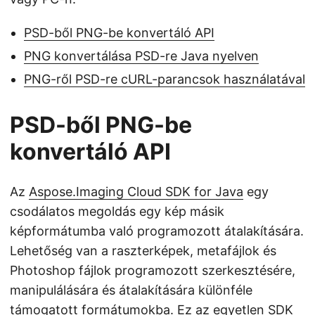
PSD-ből PNG-be konvertáló API
PNG konvertálása PSD-re Java nyelven
PNG-ről PSD-re cURL-parancsok használatával
PSD-ből PNG-be
konvertáló API
Az
Aspose.Imaging Cloud SDK for Java
egy
csodálatos megoldás egy kép másik
képformátumba való programozott átalakítására.
Lehetőség van a raszterképek, metafájlok és
Photoshop fájlok programozott szerkesztésére,
manipulálására és átalakítására különféle
támogatott formátumokba
. Ez az egyetlen SDK