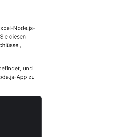
Excel-Node.js-
Sie diesen
chlüssel,
 befindet, und
ode.js-App zu