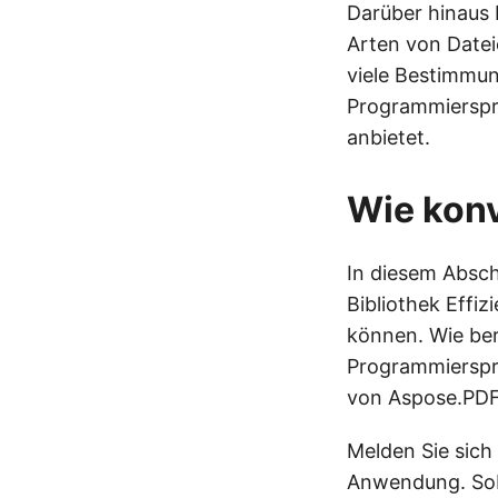
Darüber hinaus 
Arten von Datei
viele Bestimmun
Programmierspr
anbietet.
Wie konv
In diesem Absch
Bibliothek Effi
können. Wie ber
Programmierspra
von Aspose.PDF 
Melden Sie sich
Anwendung. Soba