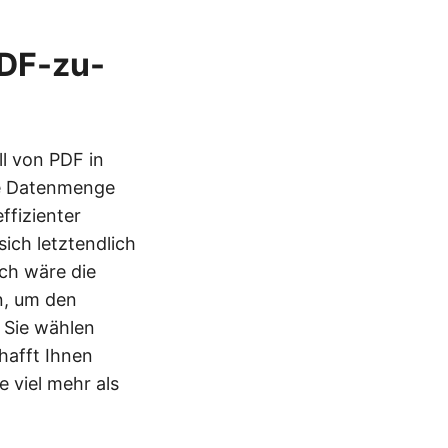
PDF-zu-
l von PDF in
oße Datenmenge
ffizienter
sich letztendlich
ch wäre die
n, um den
e Sie wählen
hafft Ihnen
 viel mehr als