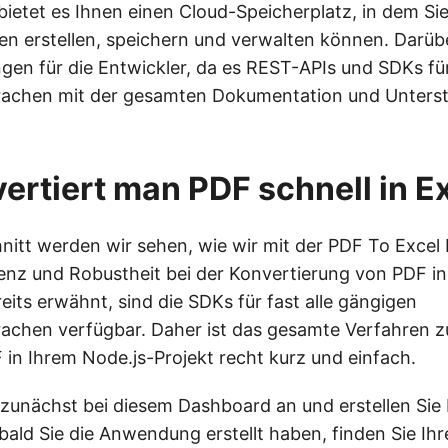
bietet es Ihnen einen Cloud-Speicherplatz, in dem Si
en erstellen, speichern und verwalten können. Darübe
gen für die Entwickler, da es REST-APIs und SDKs f
achen mit der gesamten Dokumentation und Unters
ertiert man PDF schnell in E
nitt werden wir sehen, wie wir mit der PDF To Excel 
zienz und Robustheit bei der Konvertierung von PDF in
eits erwähnt, sind die SDKs für fast alle gängigen
chen verfügbar. Daher ist das gesamte Verfahren z
in Ihrem Node.js-Projekt recht kurz und einfach.
 zunächst bei diesem Dashboard an und erstellen Sie 
ld Sie die Anwendung erstellt haben, finden Sie Ihr