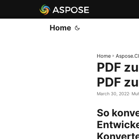
Home
Home
»
Aspose.C
PDF zu
PDF zu
March 30, 2022
· Mu
So konve
Entwicke
Konverte