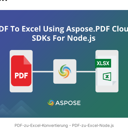
PDF-zu-Excel-Konvertierung - PDF-zu-Excel-Node.js