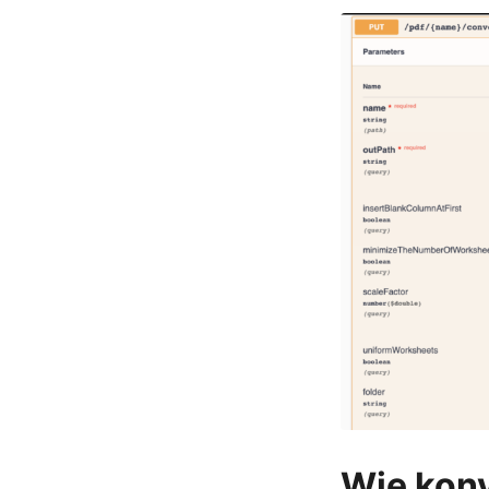
Wie konv