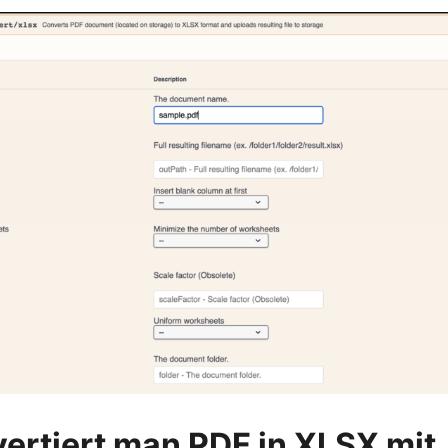
ertiert man PDF in XLSX mit