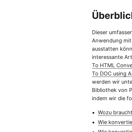
Überblic
Dieser umfass
Anwendung mit 
ausstatten könn
interessante Art
To HTML Conver
To DOC using A
werden wir unte
Bibliothek von 
indem wir die f
Wozu braucht
Wie konvertie
Wie konverti