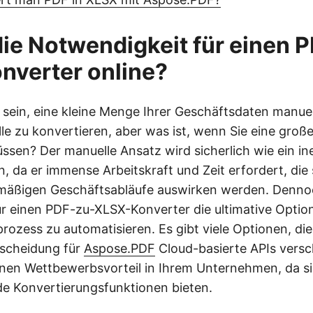
die Notwendigkeit für einen 
nverter online?
 sein, eine kleine Menge Ihrer Geschäftsdaten manuel
lle zu konvertieren, aber was ist, wenn Sie eine gr
ssen? Der manuelle Ansatz wird sicherlich wie ein ine
 da er immense Arbeitskraft und Zeit erfordert, die 
emäßigen Geschäftsabläufe auswirken werden. Denno
r einen PDF-zu-XLSX-Konverter die ultimative Optio
rozess zu automatisieren. Es gibt viele Optionen, di
tscheidung für
Aspose.PDF
Cloud-basierte APIs versc
nen Wettbewerbsvorteil in Ihrem Unternehmen, da sie
e Konvertierungsfunktionen bieten.