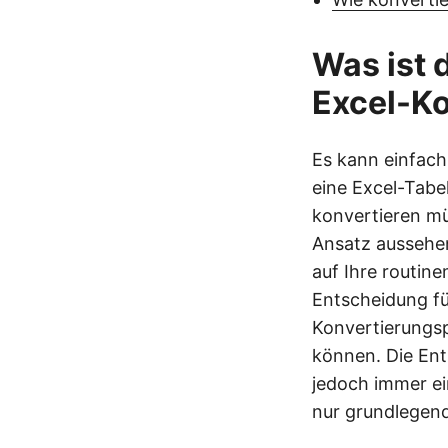
Was ist 
Excel-Ko
Es kann einfach
eine Excel-Tabe
konvertieren mü
Ansatz aussehen,
auf Ihre routin
Entscheidung fü
Konvertierungsp
können. Die En
jedoch immer ei
nur grundlegend