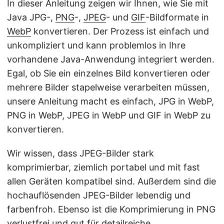
In dieser Anleitung zeigen wir Ihnen, wie Sie mit
Java JPG-,
PNG
-,
JPEG
- und
GIF
-Bildformate in
WebP
konvertieren. Der Prozess ist einfach und
unkompliziert und kann problemlos in Ihre
vorhandene Java-Anwendung integriert werden.
Egal, ob Sie ein einzelnes Bild konvertieren oder
mehrere Bilder stapelweise verarbeiten müssen,
unsere Anleitung macht es einfach, JPG in WebP,
PNG in WebP, JPEG in WebP und GIF in WebP zu
konvertieren.
Wir wissen, dass JPEG-Bilder stark
komprimierbar, ziemlich portabel und mit fast
allen Geräten kompatibel sind. Außerdem sind die
hochauflösenden JPEG-Bilder lebendig und
farbenfroh. Ebenso ist die Komprimierung in PNG
verlustfrei und gut für detailreiche,