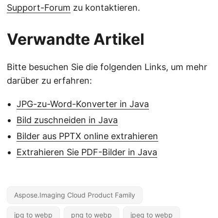
Support-Forum
zu kontaktieren.
Verwandte Artikel
Bitte besuchen Sie die folgenden Links, um mehr
darüber zu erfahren:
JPG-zu-Word-Konverter in Java
Bild zuschneiden in Java
Bilder aus PPTX online extrahieren
Extrahieren Sie PDF-Bilder in Java
Aspose.Imaging Cloud Product Family
jpg to webp
png to webp
jpeg to webp