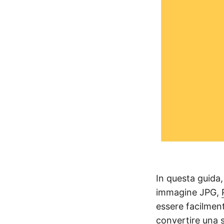
In questa guida,
immagine JPG,
essere facilment
convertire una s