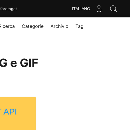
företaget
ITALIANO
Ricerca
Categorie
Archivio
Tag
G e GIF