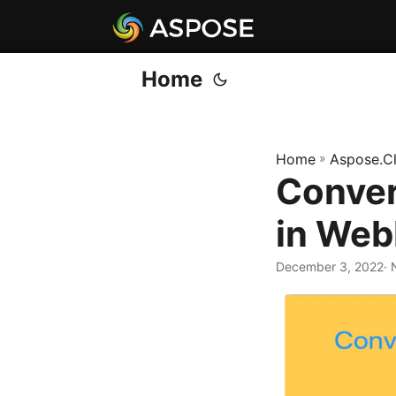
Home
Home
»
Aspose.C
Conver
in Web
December 3, 2022
· 