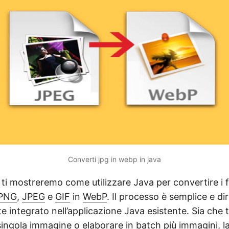
Converti jpg in webp in java
 ti mostreremo come utilizzare Java per convertire i 
PNG
,
JPEG
e
GIF
in
WebP
. Il processo è semplice e di
e integrato nell’applicazione Java esistente. Sia che
ingola immagine o elaborare in batch più immagini, l