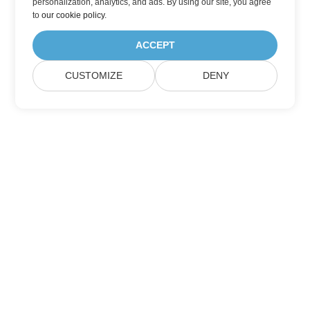
personalization, analytics, and ads. By using our site, you agree
to
our cookie policy
.
ACCEPT
CUSTOMIZE
DENY
Heim