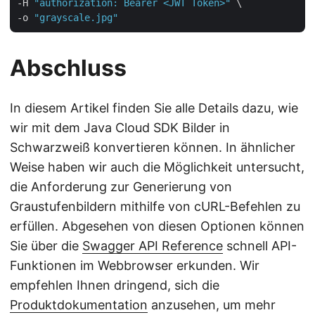
-H 
"authorization: Bearer <JWT Token>"
 \

-o 
"grayscale.jpg"
Abschluss
In diesem Artikel finden Sie alle Details dazu, wie
wir mit dem Java Cloud SDK Bilder in
Schwarzweiß konvertieren können. In ähnlicher
Weise haben wir auch die Möglichkeit untersucht,
die Anforderung zur Generierung von
Graustufenbildern mithilfe von cURL-Befehlen zu
erfüllen. Abgesehen von diesen Optionen können
Sie über die
Swagger API Reference
schnell API-
Funktionen im Webbrowser erkunden. Wir
empfehlen Ihnen dringend, sich die
Produktdokumentation
anzusehen, um mehr