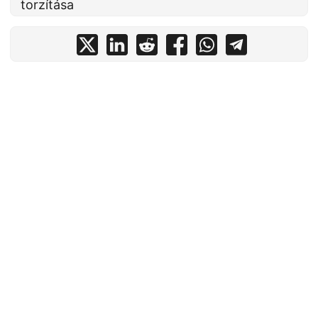
torzítása