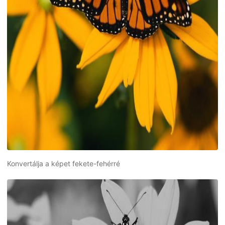
Konvertálja a képet fekete-fehérré