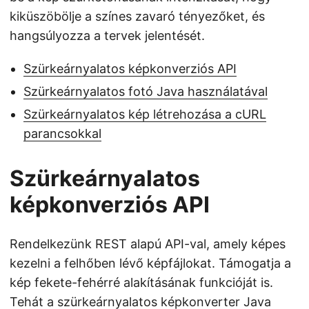
kiküszöbölje a színes zavaró tényezőket, és
hangsúlyozza a tervek jelentését.
Szürkeárnyalatos képkonverziós API
Szürkeárnyalatos fotó Java használatával
Szürkeárnyalatos kép létrehozása a cURL
parancsokkal
Szürkeárnyalatos
képkonverziós API
Rendelkezünk REST alapú API-val, amely képes
kezelni a felhőben lévő képfájlokat. Támogatja a
kép fekete-fehérré alakításának funkcióját is.
Tehát a szürkeárnyalatos képkonverter Java