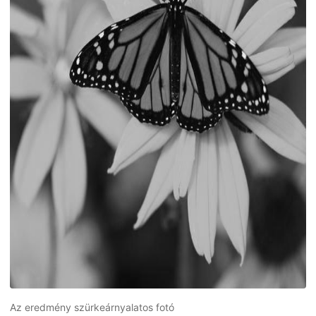
Az eredmény szürkeárnyalatos fotó