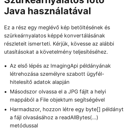
Java használatával
Ez a rész egy meglévő kép betöltésének és
szürkeárnyalatos képpé konvertálásának
részleteit ismerteti. Kérjük, kövesse az alábbi
utasításokat a követelmény teljesítéséhez.
Az első lépés az ImagingApi példányának
létrehozása személyre szabott ügyfél-
hitelesítő adatok alapján
Másodszor olvassa el a JPG fájlt a helyi
mappából a File objektum segítségével
Harmadszor, hozzon létre egy byte[] példányt
a fájl olvasásához a readAllBytes(…)
metódussal