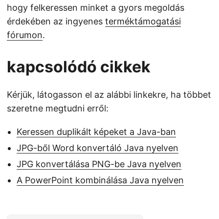
hogy felkeressen minket a gyors megoldás
érdekében az ingyenes
terméktámogatási
fórumon
.
kapcsolódó cikkek
Kérjük, látogasson el az alábbi linkekre, ha többet
szeretne megtudni erről:
Keressen duplikált képeket a Java-ban
JPG-ből Word konvertáló Java nyelven
JPG konvertálása PNG-be Java nyelven
A PowerPoint kombinálása Java nyelven