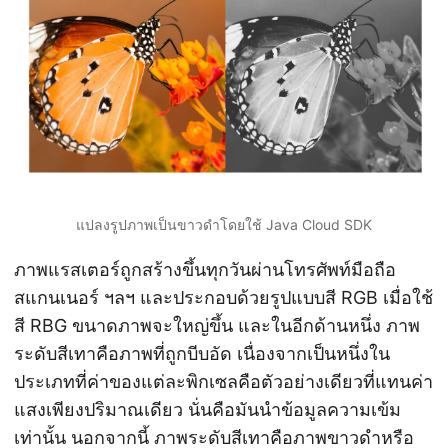
n
แปลงรูปภาพเป็นขาวดำโดยใช้ Java Cloud SDK
ภาพแรสเตอร์ถูกสร้างขึ้นทุกวันผ่านโทรศัพท์มือถือ
สแกนเนอร์ ฯลฯ และประกอบด้วยรูปแบบสี RGB เมื่อใช้
สี RBG ขนาดภาพจะใหญ่ขึ้น และในอีกด้านหนึ่ง ภาพ
ระดับสีเทาคือภาพที่ถูกบีบอัด เนื่องจากเป็นหนึ่งใน
ประเภทที่ค่าของแต่ละพิกเซลคือตัวอย่างเดียวที่แทนค่า
แสงเพียงปริมาณเดียว นั่นคือมันนำข้อมูลความเข้ม
เท่านั้น นอกจากนี้ ภาพระดับสีเทาคือภาพขาวดำหรือ