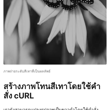
ภาพถ่ายระดับสีเทาที่เป็นผลลัพธ์
สร้างภาพโทนสีเทาโดยใช้คำ
สั่ง cURL
เรายังสามารถแปลงรูปภาพเป็นขาวดำโดยใช้คำสั่ง