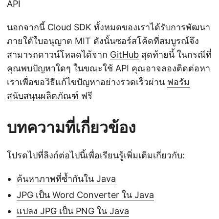
API
นอกจากนี้ Cloud SDK ทั้งหมดของเราได้รับการพัฒนา
ภายใต้ใบอนุญาต MIT ดังนั้นซอร์สโค้ดที่สมบูรณ์จึง
สามารถดาวน์โหลดได้จาก
GitHub
สุดท้ายนี้ ในกรณีที่
คุณพบปัญหาใดๆ ในขณะใช้ API คุณอาจลองติดต่อหา
เราเพื่อขอวิธีแก้ไขปัญหาอย่างรวดเร็วผ่าน
ฟอรัม
สนับสนุนผลิตภัณฑ์
ฟรี
บทความที่เกี่ยวข้อง
โปรดไปที่ลิงก์ต่อไปนี้เพื่อเรียนรู้เพิ่มเติมเกี่ยวกับ:
ค้นหาภาพที่ซ้ำกันใน Java
JPG เป็น Word Converter ใน Java
แปลง JPG เป็น PNG ใน Java