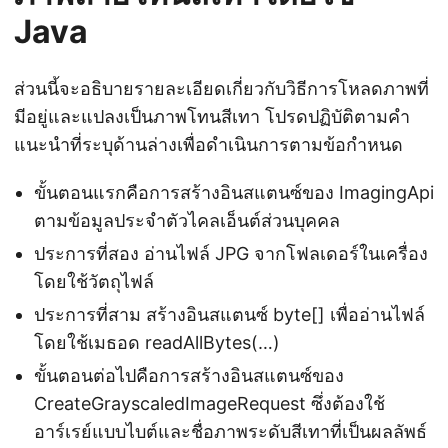
Java
ส่วนนี้จะอธิบายรายละเอียดเกี่ยวกับวิธีการโหลดภาพที่
มีอยู่และแปลงเป็นภาพโทนสีเทา โปรดปฏิบัติตามคำ
แนะนำที่ระบุด้านล่างเพื่อดำเนินการตามข้อกำหนด
ขั้นตอนแรกคือการสร้างอินสแตนซ์ของ ImagingApi
ตามข้อมูลประจำตัวไคลเอ็นต์ส่วนบุคคล
ประการที่สอง อ่านไฟล์ JPG จากโฟลเดอร์ในเครื่อง
โดยใช้วัตถุไฟล์
ประการที่สาม สร้างอินสแตนซ์ byte[] เพื่ออ่านไฟล์
โดยใช้เมธอด readAllBytes(…)
ขั้นตอนต่อไปคือการสร้างอินสแตนซ์ของ
CreateGrayscaledImageRequest ซึ่งต้องใช้
อาร์เรย์แบบไบต์และชื่อภาพระดับสีเทาที่เป็นผลลัพธ์