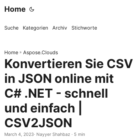
Home
Suche
Kategorien
Archiv
Stichworte
Home
»
Aspose.Clouds
Konvertieren Sie CSV
in JSON online mit
C# .NET - schnell
und einfach |
CSV2JSON
March 4, 2023
· Nayyer Shahbaz · 5 min