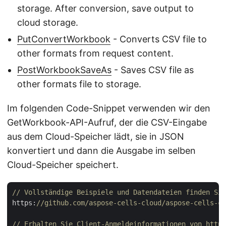
storage. After conversion, save output to
cloud storage.
PutConvertWorkbook
- Converts CSV file to
other formats from request content.
PostWorkbookSaveAs
- Saves CSV file as
other formats file to storage.
Im folgenden Code-Snippet verwenden wir den
GetWorkbook-API-Aufruf, der die CSV-Eingabe
aus dem Cloud-Speicher lädt, sie in JSON
konvertiert und dann die Ausgabe im selben
Cloud-Speicher speichert.
// Vollständige Beispiele und Datendateien finden Sie
https:
//github.com/aspose-cells-cloud/aspose-cells-cl
// Erhalten Sie Client-Anmeldeinformationen von https