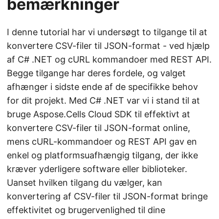
bemærkninger
I denne tutorial har vi undersøgt to tilgange til at
konvertere CSV-filer til JSON-format - ved hjælp
af C# .NET og cURL kommandoer med REST API.
Begge tilgange har deres fordele, og valget
afhænger i sidste ende af de specifikke behov
for dit projekt. Med C# .NET var vi i stand til at
bruge Aspose.Cells Cloud SDK til effektivt at
konvertere CSV-filer til JSON-format online,
mens cURL-kommandoer og REST API gav en
enkel og platformsuafhængig tilgang, der ikke
kræver yderligere software eller biblioteker.
Uanset hvilken tilgang du vælger, kan
konvertering af CSV-filer til JSON-format bringe
effektivitet og brugervenlighed til dine