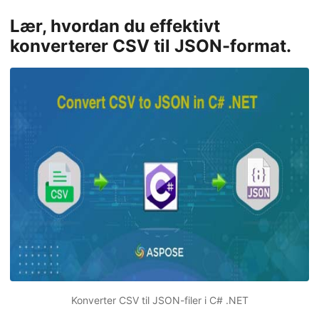
Lær, hvordan du effektivt
konverterer CSV til JSON-format.
Konverter CSV til JSON-filer i C# .NET