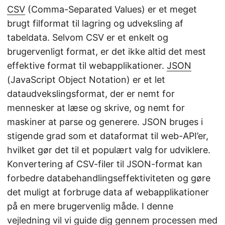
CSV
(Comma-Separated Values) er et meget
brugt filformat til lagring og udveksling af
tabeldata. Selvom CSV er et enkelt og
brugervenligt format, er det ikke altid det mest
effektive format til webapplikationer.
JSON
(JavaScript Object Notation) er et let
dataudvekslingsformat, der er nemt for
mennesker at læse og skrive, og nemt for
maskiner at parse og generere. JSON bruges i
stigende grad som et dataformat til web-API’er,
hvilket gør det til et populært valg for udviklere.
Konvertering af CSV-filer til JSON-format kan
forbedre databehandlingseffektiviteten og gøre
det muligt at forbruge data af webapplikationer
på en mere brugervenlig måde. I denne
vejledning vil vi guide dig gennem processen med