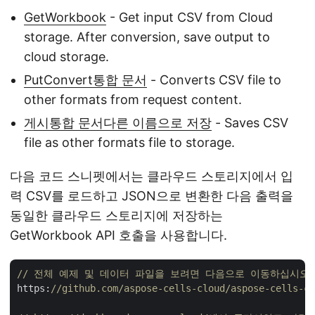
GetWorkbook
- Get input CSV from Cloud
storage. After conversion, save output to
cloud storage.
PutConvert통합 문서
- Converts CSV file to
other formats from request content.
게시통합 문서다른 이름으로 저장
- Saves CSV
file as other formats file to storage.
다음 코드 스니펫에서는 클라우드 스토리지에서 입
력 CSV를 로드하고 JSON으로 변환한 다음 출력을
동일한 클라우드 스토리지에 저장하는
GetWorkbook API 호출을 사용합니다.
// 전체 예제 및 데이터 파일을 보려면 다음으로 이동하십시오.
https:
//github.com/aspose-cells-cloud/aspose-cells-cl