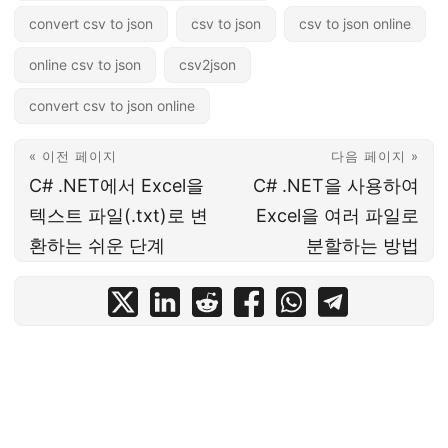
convert csv to json
csv to json
csv to json online
online csv to json
csv2json
convert csv to json online
« 이전 페이지
다음 페이지 »
C# .NET에서 Excel을
C# .NET을 사용하여
텍스트 파일(.txt)로 변
Excel을 여러 파일로
환하는 쉬운 단계
분할하는 방법