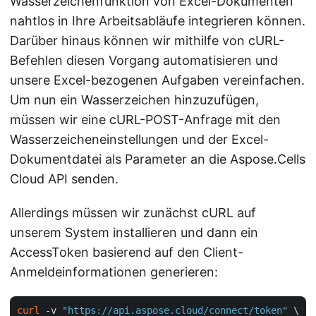
Wasserzeichenfunktion von Excel-Dokumenten
nahtlos in Ihre Arbeitsabläufe integrieren können.
Darüber hinaus können wir mithilfe von cURL-
Befehlen diesen Vorgang automatisieren und
unsere Excel-bezogenen Aufgaben vereinfachen.
Um nun ein Wasserzeichen hinzuzufügen,
müssen wir eine cURL-POST-Anfrage mit den
Wasserzeicheneinstellungen und der Excel-
Dokumentdatei als Parameter an die Aspose.Cells
Cloud API senden.
Allerdings müssen wir zunächst cURL auf
unserem System installieren und dann ein
AccessToken basierend auf den Client-
Anmeldeinformationen generieren:
curl
 -v 
"https://api.aspose.cloud/connect/token"
 \
