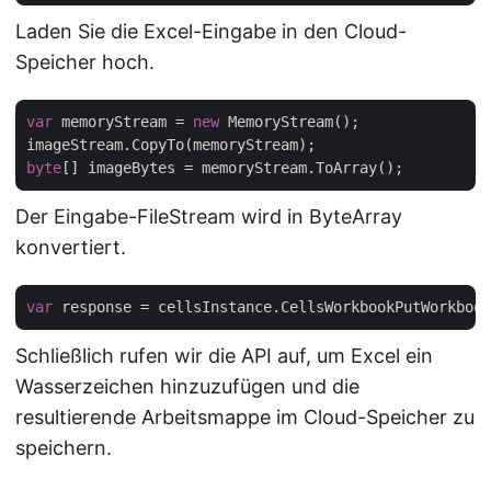
Laden Sie die Excel-Eingabe in den Cloud-
Speicher hoch.
var
 memoryStream = 
new
 MemoryStream();

byte
Der Eingabe-FileStream wird in ByteArray
konvertiert.
var
 response = cellsInstance.CellsWorkbookPutWorkbook
Schließlich rufen wir die API auf, um Excel ein
Wasserzeichen hinzuzufügen und die
resultierende Arbeitsmappe im Cloud-Speicher zu
speichern.