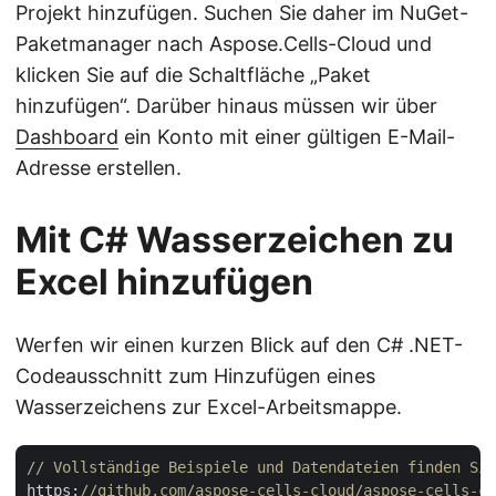
Projekt hinzufügen. Suchen Sie daher im NuGet-
Paketmanager nach Aspose.Cells-Cloud und
klicken Sie auf die Schaltfläche „Paket
hinzufügen“. Darüber hinaus müssen wir über
Dashboard
ein Konto mit einer gültigen E-Mail-
Adresse erstellen.
Mit C# Wasserzeichen zu
Excel hinzufügen
Werfen wir einen kurzen Blick auf den C# .NET-
Codeausschnitt zum Hinzufügen eines
Wasserzeichens zur Excel-Arbeitsmappe.
// Vollständige Beispiele und Datendateien finden Sie
https:
//github.com/aspose-cells-cloud/aspose-cells-cl