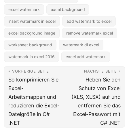
excel watermark
excel background
insert watermark in excel
add watermark to excel
excel background image
remove watermark excel
worksheet background
watermark di excel
watermark in excel 2016
excel add watermark
« VORHERIGE SEITE
NÄCHSTE SEITE »
So komprimieren Sie
Heben Sie den
Excel-
Schutz von Excel
Arbeitsmappen und
(XLS, XLSX) auf und
reduzieren die Excel-
entfernen Sie das
Dateigröße in C#
Excel-Passwort mit
.NET
C# .NET