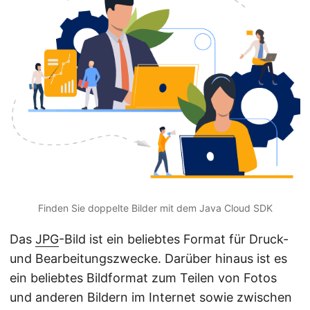
a
l
t
e
n
Finden Sie doppelte Bilder mit dem Java Cloud SDK
Das
JPG
-Bild ist ein beliebtes Format für Druck-
und Bearbeitungszwecke. Darüber hinaus ist es
ein beliebtes Bildformat zum Teilen von Fotos
und anderen Bildern im Internet sowie zwischen