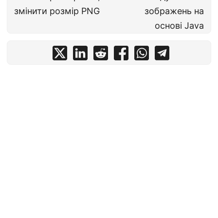
змінити розмір PNG
зображень на
основі Java