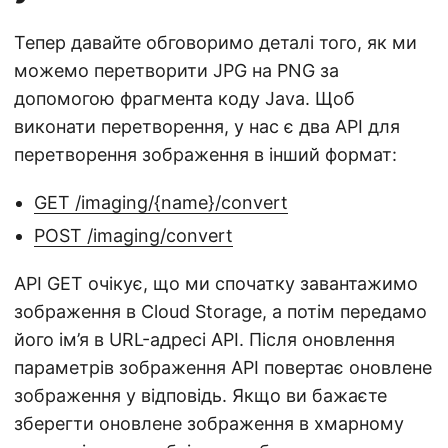
Тепер давайте обговоримо деталі того, як ми
можемо перетворити JPG на PNG за
допомогою фрагмента коду Java. Щоб
виконати перетворення, у нас є два API для
перетворення зображення в інший формат:
GET /imaging/{name}/convert
POST /imaging/convert
API GET очікує, що ми спочатку завантажимо
зображення в Cloud Storage, а потім передамо
його ім’я в URL-адресі API. Після оновлення
параметрів зображення API повертає оновлене
зображення у відповідь. Якщо ви бажаєте
зберегти оновлене зображення в хмарному