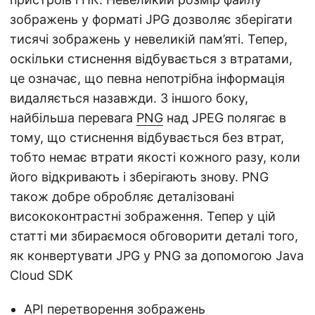
зображень у форматі JPG дозволяє зберігати
тисячі зображень у невеликій пам’яті. Тепер,
оскільки стиснення відбувається з втратами,
це означає, що певна непотрібна інформація
видаляється назавжди. З іншого боку,
найбільша перевага
PNG
над JPEG полягає в
тому, що стиснення відбувається без втрат,
тобто немає втрати якості кожного разу, коли
його відкривають і зберігають знову. PNG
також добре обробляє деталізовані
висококонтрастні зображення. Тепер у цій
статті ми збираємося обговорити деталі того,
як конвертувати JPG у PNG за допомогою Java
Cloud SDK
API перетворення зображень