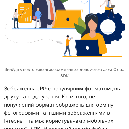
n
Знайдіть повторювані зображення за допомогою Java Cloud
SDK
Зображення
JPG
є популярним форматом для
друку та редагування. Крім того, це
популярний формат зображень для обміну
фотографіями та іншими зображеннями в
Інтернеті та між користувачами мобільних
пристроїв і ПК. Невеликий розмір файлу