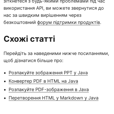
зіткнетеся з будь-якими проблемами під час
використання API, ви можете звернутися до
нас за швидким вирішенням через
безкоштовний
форум підтримки продуктів
.
Схожі статті
Перейдіть за наведеними нижче посиланнями,
щоб дізнатися більше про:
Розпакуйте зображення PPT у Java
Конвертер PDF в HTML на Java
Розпакуйте PDF-зображення в Java
Перетворення HTML у Markdown у Java