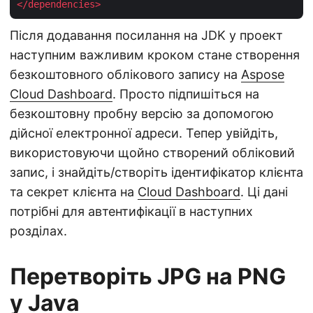
</
dependencies
>
Після додавання посилання на JDK у проект
наступним важливим кроком стане створення
безкоштовного облікового запису на
Aspose
Cloud Dashboard
. Просто підпишіться на
безкоштовну пробну версію за допомогою
дійсної електронної адреси. Тепер увійдіть,
використовуючи щойно створений обліковий
запис, і знайдіть/створіть ідентифікатор клієнта
та секрет клієнта на
Cloud Dashboard
. Ці дані
потрібні для автентифікації в наступних
розділах.
Перетворіть JPG на PNG
у Java