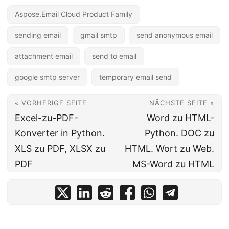
Aspose.Email Cloud Product Family
sending email
gmail smtp
send anonymous email
attachment email
send to email
google smtp server
temporary email send
« VORHERIGE SEITE
NÄCHSTE SEITE »
Excel-zu-PDF-
Word zu HTML-
Konverter in Python.
Python. DOC zu
XLS zu PDF, XLSX zu
HTML. Wort zu Web.
PDF
MS-Word zu HTML