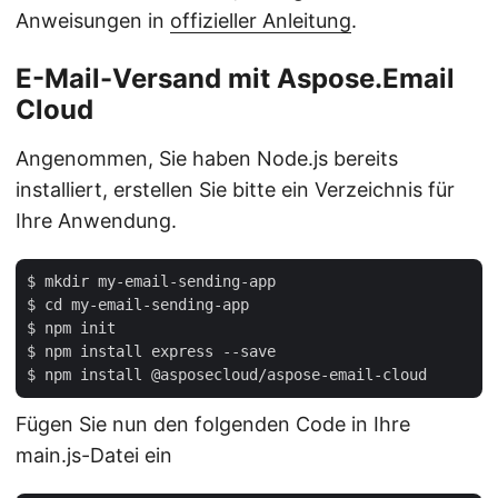
Anweisungen in
offizieller Anleitung
.
E-Mail-Versand mit Aspose.Email
Cloud
Angenommen, Sie haben Node.js bereits
installiert, erstellen Sie bitte ein Verzeichnis für
Ihre Anwendung.
$ mkdir my-email-sending-app

$ cd my-email-sending-app

$ npm init

$ npm install express --save

Fügen Sie nun den folgenden Code in Ihre
main.js-Datei ein