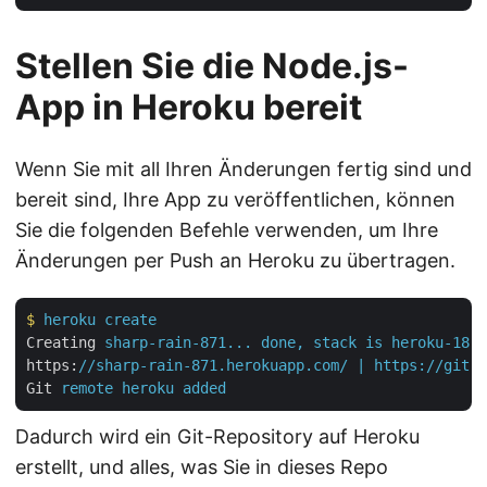
Stellen Sie die Node.js-
App in Heroku bereit
Wenn Sie mit all Ihren Änderungen fertig sind und
bereit sind, Ihre App zu veröffentlichen, können
Sie die folgenden Befehle verwenden, um Ihre
Änderungen per Push an Heroku zu übertragen.
$
heroku create
Creating
sharp-rain-871... done, stack is heroku-18
https
:
//sharp-rain-871.herokuapp.com/ | https://git.h
Git
remote heroku added
Dadurch wird ein Git-Repository auf Heroku
erstellt, und alles, was Sie in dieses Repo