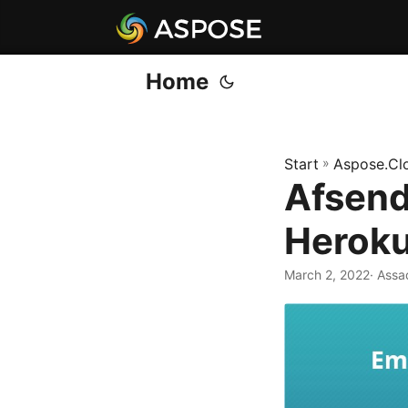
Home
Start
»
Aspose.Cl
Afsend
Heroku
March 2, 2022
· Ass