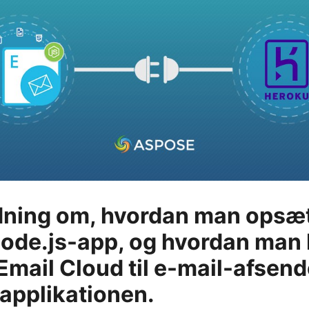
dning om, hvordan man opsæt
ode.js-app, og hvordan man
mail Cloud til e-mail-afsende
applikationen.