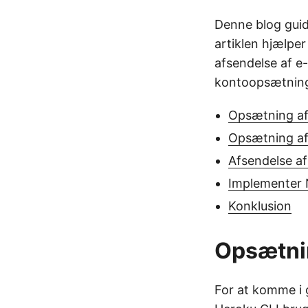
Denne blog guid
artiklen hjælpe
afsendelse af e-
kontoopsætning 
Opsætning af
Opsætning af
Afsendelse af
Implementer 
Konklusion
Opsætni
For at komme i 