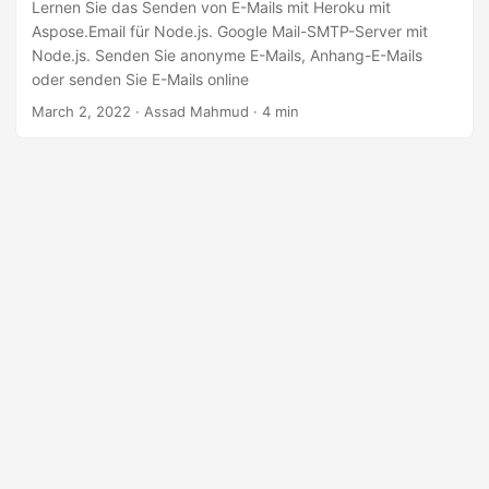
a
Lernen Sie das Senden von E-Mails mit Heroku mit
Aspose.Email für Node.js. Google Mail-SMTP-Server mit
l
Node.js. Senden Sie anonyme E-Mails, Anhang-E-Mails
t
oder senden Sie E-Mails online
e
March 2, 2022
· Assad Mahmud · 4 min
n