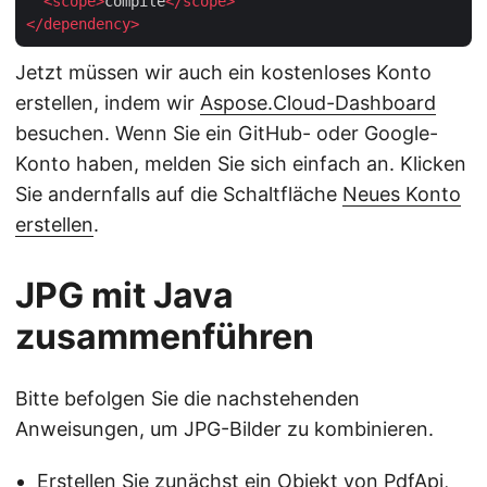
<
scope
>
compile
</
scope
>
</
dependency
>
Jetzt müssen wir auch ein kostenloses Konto
erstellen, indem wir
Aspose.Cloud-Dashboard
besuchen. Wenn Sie ein GitHub- oder Google-
Konto haben, melden Sie sich einfach an. Klicken
Sie andernfalls auf die Schaltfläche
Neues Konto
erstellen
.
JPG mit Java
zusammenführen
Bitte befolgen Sie die nachstehenden
Anweisungen, um JPG-Bilder zu kombinieren.
Erstellen Sie zunächst ein Objekt von PdfApi,