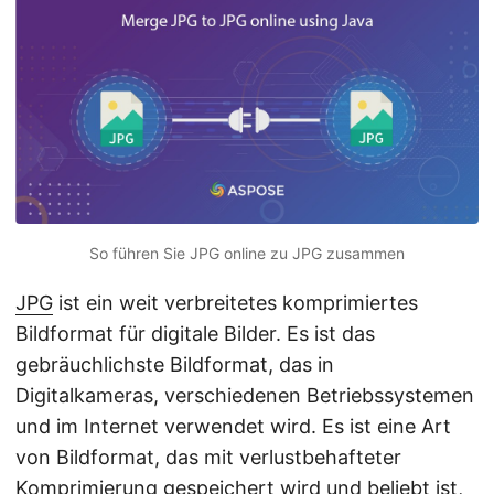
a
l
t
e
n
So führen Sie JPG online zu JPG zusammen
JPG
ist ein weit verbreitetes komprimiertes
Bildformat für digitale Bilder. Es ist das
gebräuchlichste Bildformat, das in
Digitalkameras, verschiedenen Betriebssystemen
und im Internet verwendet wird. Es ist eine Art
von Bildformat, das mit verlustbehafteter
Komprimierung gespeichert wird und beliebt ist,