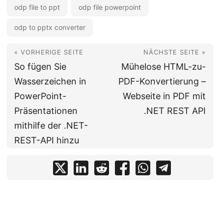
odp file to ppt
odp file powerpoint
odp to pptx converter
« VORHERIGE SEITE
NÄCHSTE SEITE »
So fügen Sie
Mühelose HTML-zu-
Wasserzeichen in
PDF-Konvertierung –
PowerPoint-
Webseite in PDF mit
Präsentationen
.NET REST API
mithilfe der .NET-
REST-API hinzu