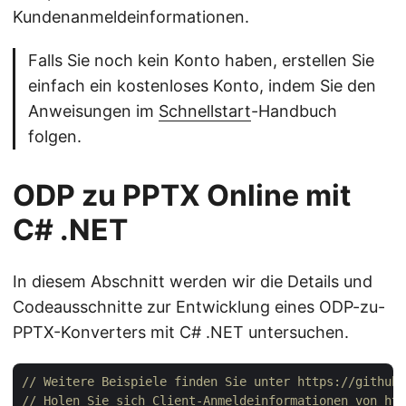
Kundenanmeldeinformationen.
Falls Sie noch kein Konto haben, erstellen Sie
einfach ein kostenloses Konto, indem Sie den
Anweisungen im
Schnellstart
-Handbuch
folgen.
ODP zu PPTX Online mit
C# .NET
In diesem Abschnitt werden wir die Details und
Codeausschnitte zur Entwicklung eines ODP-zu-
PPTX-Konverters mit C# .NET untersuchen.
// Weitere Beispiele finden Sie unter https://github
// Holen Sie sich Client-Anmeldeinformationen von htt