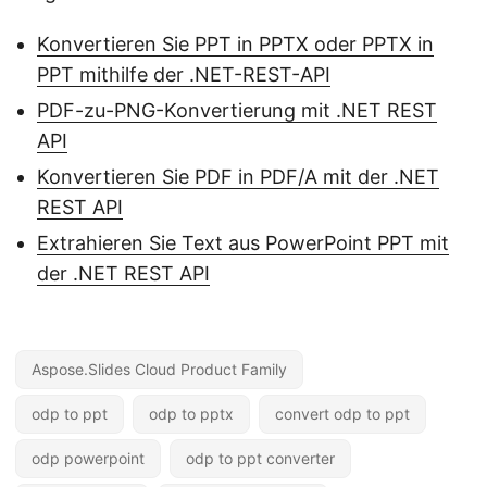
Konvertieren Sie PPT in PPTX oder PPTX in
PPT mithilfe der .NET-REST-API
PDF-zu-PNG-Konvertierung mit .NET REST
API
Konvertieren Sie PDF in PDF/A mit der .NET
REST API
Extrahieren Sie Text aus PowerPoint PPT mit
der .NET REST API
Aspose.Slides Cloud Product Family
odp to ppt
odp to pptx
convert odp to ppt
odp powerpoint
odp to ppt converter