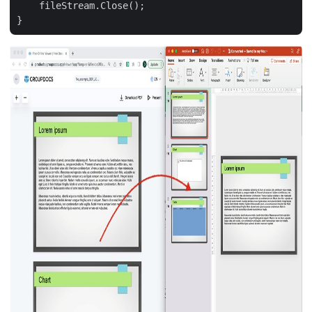
    fileStream.Close();
