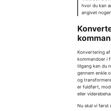
hvor du kan an
angivet nogen
Konverte
komman
Konvertering af
kommandoer i fo
tilgang kan du 
gennem enkle og
og transformere
er fuldført, mod
eller viderebeha
Nu skal vi førs