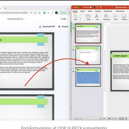
Forhåndsvisning af ODP til PPTX konvertering.