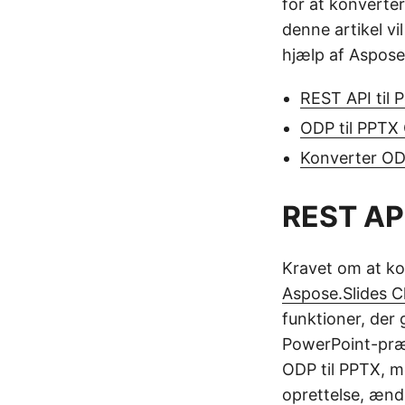
for at konverter
denne artikel v
hjælp af Aspose.
REST API til 
ODP til PPTX 
Konverter OD
REST API
Kravet om at ko
Aspose.Slides C
funktioner, der 
PowerPoint-præ
ODP til PPTX, m
oprettelse, ænd