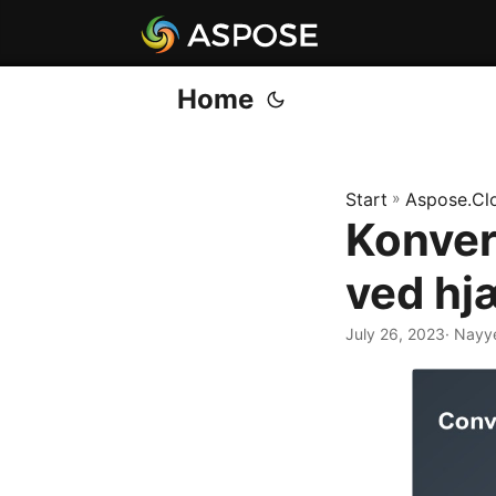
Home
Start
»
Aspose.Cl
Konver
ved hj
July 26, 2023
· Nayy