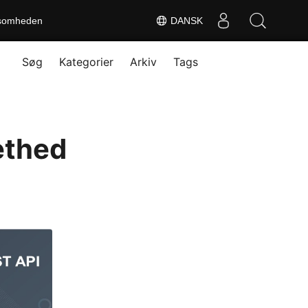
somheden
DANSK
Søg
Kategorier
Arkiv
Tags
ethed