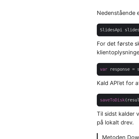
Nedenstående e
SlidesApi slide
For det første s
klientoplysning
var
Kald API’et for 
saveToDisk
(resu
Til sidst kalde
på lokalt drev.
Metoden Downl