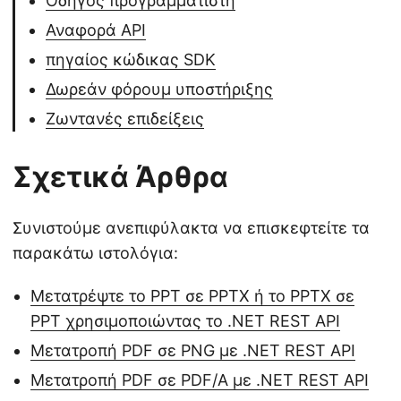
Οδηγός προγραμματιστή
Αναφορά API
πηγαίος κώδικας SDK
Δωρεάν φόρουμ υποστήριξης
Ζωντανές επιδείξεις
Σχετικά Άρθρα
Συνιστούμε ανεπιφύλακτα να επισκεφτείτε τα
παρακάτω ιστολόγια:
Μετατρέψτε το PPT σε PPTX ή το PPTX σε
PPT χρησιμοποιώντας το .NET REST API
Μετατροπή PDF σε PNG με .NET REST API
Μετατροπή PDF σε PDF/A με .NET REST API