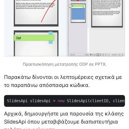
Προεπισκόπηση μετατροπής ODP σε PPTX.
Παρακάτω δίνονται οι λεπτομέρειες σχετικά με
το παραπάνω απόσπασμα κώδικα.
SlidesApi slidesApi = 
new
Αρχικά, δημιουργήστε μια παρουσία της κλάσης
SlidesApi όπου μεταβιβάζουμε διαπιστευτήρια