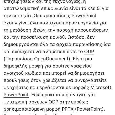
επιχειρήσεων και της τεχνολογίας, η
αποτελεσματική επικοινωνία είναι το κλειδί για
την επιτυχία. Οι παρουσιάσεις PowerPoint
έχουν γίνει ένα πανταχού παρόν εργαλείο για
τη μετάδοση ιδεών, την παροχή παρουσιάσεων
και την προσέλκυση κοινού. Ωστόσο, δεν
δημιουργούνται όλα τα αρχεία παρουσίασης ίσα
και ενδέχεται να αντιμετωπίσετε το
ODP
(Παρουσίαση OpenDocument). Είναι μια
δημοφιλής μορφή για σουίτες γραφείου
ανοιχτού κώδικα και μπορεί να δημιουργήσει
προκλήσεις όταν χρειάζεται να συνεργαστείτε
με χρήστες που εργάζονται σε μορφές
Microsoft
PowerPoint
. Εδώ προκύπτει η ανάγκη για
μετατροπή αρχείων ODP στην ευρέως
χρησιμοποιούμενη μορφή
PPTX
(PowerPoint).