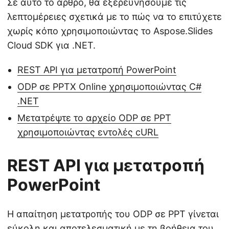
Σε αυτό το άρθρο, θα εξερευνήσουμε τις
λεπτομέρειες σχετικά με το πώς να το επιτύχετε
χωρίς κόπο χρησιμοποιώντας το Aspose.Slides
Cloud SDK για .NET.
REST API για μετατροπή PowerPoint
ODP σε PPTX Online χρησιμοποιώντας C#
.NET
Μετατρέψτε το αρχείο ODP σε PPT
χρησιμοποιώντας εντολές cURL
REST API για μετατροπή
PowerPoint
Η απαίτηση μετατροπής του ODP σε PPT γίνεται
εύκολη και αποτελεσματική με τη βοήθεια του