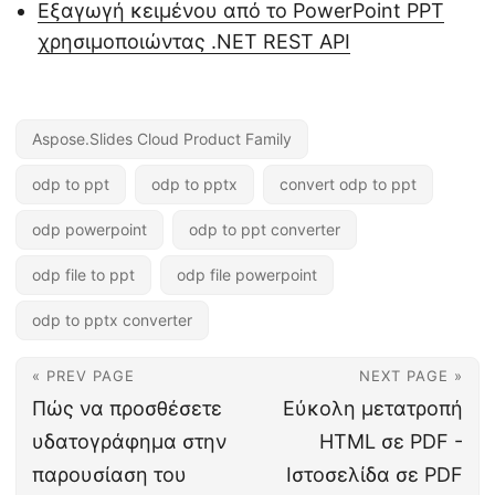
Εξαγωγή κειμένου από το PowerPoint PPT
χρησιμοποιώντας .NET REST API
Aspose.Slides Cloud Product Family
odp to ppt
odp to pptx
convert odp to ppt
odp powerpoint
odp to ppt converter
odp file to ppt
odp file powerpoint
odp to pptx converter
« PREV PAGE
NEXT PAGE »
Πώς να προσθέσετε
Εύκολη μετατροπή
υδατογράφημα στην
HTML σε PDF -
παρουσίαση του
Ιστοσελίδα σε PDF