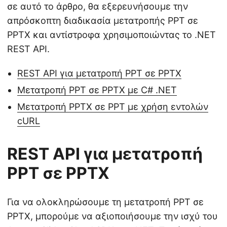
σε αυτό το άρθρο, θα εξερευνήσουμε την
απρόσκοπτη διαδικασία μετατροπής PPT σε
PPTX και αντίστροφα χρησιμοποιώντας το .NET
REST API.
REST API για μετατροπή PPT σε PPTX
Μετατροπή PPT σε PPTX με C# .NET
Μετατροπή PPTX σε PPT με χρήση εντολών
cURL
REST API για μετατροπή
PPT σε PPTX
Για να ολοκληρώσουμε τη μετατροπή PPT σε
PPTX, μπορούμε να αξιοποιήσουμε την ισχύ του