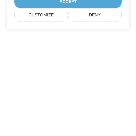
ACCEPT
CUSTOMIZE
DENY
Σπίτι
Προϊόντα
Νέες Κυκλοφορίες