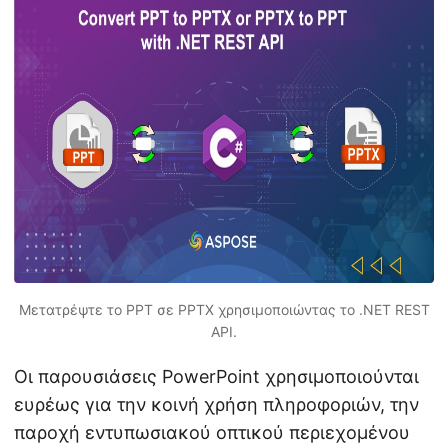
η
ς
Μετατρέψτε το PPT σε PPTX χρησιμοποιώντας το .NET REST
API.
Οι παρουσιάσεις PowerPoint χρησιμοποιούνται
ευρέως για την κοινή χρήση πληροφοριών, την
παροχή εντυπωσιακού οπτικού περιεχομένου