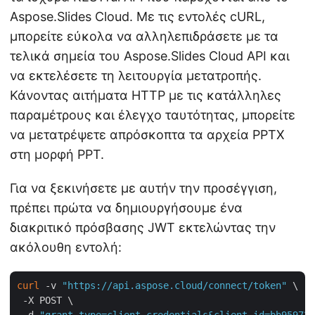
Aspose.Slides Cloud. Με τις εντολές cURL,
μπορείτε εύκολα να αλληλεπιδράσετε με τα
τελικά σημεία του Aspose.Slides Cloud API και
να εκτελέσετε τη λειτουργία μετατροπής.
Κάνοντας αιτήματα HTTP με τις κατάλληλες
παραμέτρους και έλεγχο ταυτότητας, μπορείτε
να μετατρέψετε απρόσκοπτα τα αρχεία PPTX
στη μορφή PPT.
Για να ξεκινήσετε με αυτήν την προσέγγιση,
πρέπει πρώτα να δημιουργήσουμε ένα
διακριτικό πρόσβασης JWT εκτελώντας την
ακόλουθη εντολή:
curl
 -v 
"https://api.aspose.cloud/connect/token"
 \

 -X POST \
