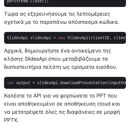
Τώρα ας εξερευνήσουμε τις λεπτομέρειες
σχετικά με το παραπάνω απόσπασμα κώδικα.
SlidesApi slidesApi = 
new
Αρχικά, δημιουργήστε ένα αντικείμενο της
κλάσης SlidesApi όπου μεταβιβάζουμε τα
διαπιστευτήρια πελάτη ως ορίσματα εισόδου.
var
Καλέστε το API για να φορτώσετε το PPT που
είναι αποθηκευμένο σε αποθήκευση cloud και
να μετατρέψετε όλες τις διαφάνειες σε μορφή
PPTX.