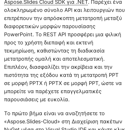
Aspose.Slides Cloud SDK για .NET
. Παρέχει ένα
ολοκληρωμένο σύνολο API και λειτουργιών που
επιτρέπουν την απρόσκοπτη μετατροπή μεταξύ
διαφορετικών μορφών παρουσίασης
PowerPoint. Το REST API προσφέρει μια φιλική
προς το χρήστη διεπαφή και εκτενή
τεκμηρίωση, καθιστώντας τη διαδικασία
μετατροπής ομαλή και αποτελεσματική.
Επιπλέον, διασφαλίζει την ακρίβεια και την
πιστότητα της εξόδου κατά τη μετατροπή PPT
σε μορφή PPTX ή PPTX σε μορφή PPT, ώστε να
μπορείτε να παρέχετε επαγγελματικές
παρουσιάσεις με ευκολία.
Το πρώτο βήμα είναι να αναζητήσετε το
«Aspose.Slides-Cloud» στη Διαχείριση πακέτων
NuGet μέσα στο Visual Studio IDE και κάντε κλικ