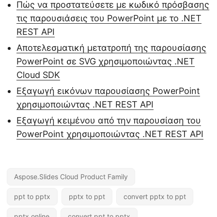
Πώς να προστατεύσετε με κωδικό πρόσβασης
τις παρουσιάσεις του PowerPoint με το .NET
REST API
Αποτελεσματική μετατροπή της παρουσίασης
PowerPoint σε SVG χρησιμοποιώντας .NET
Cloud SDK
Εξαγωγή εικόνων παρουσίασης PowerPoint
χρησιμοποιώντας .NET REST API
Εξαγωγή κειμένου από την παρουσίαση του
PowerPoint χρησιμοποιώντας .NET REST API
Aspose.Slides Cloud Product Family
ppt to pptx
pptx to ppt
convert pptx to ppt
pptx online
convert ppt to pptx