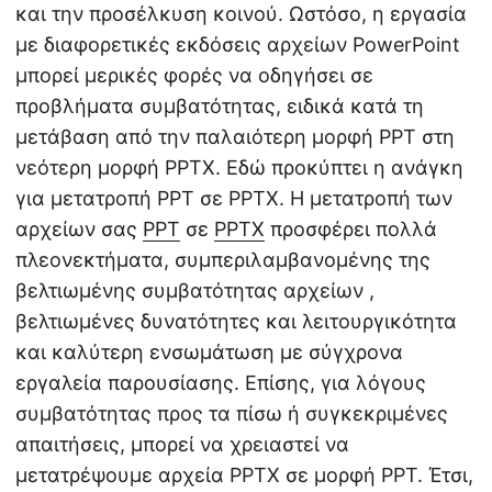
και την προσέλκυση κοινού. Ωστόσο, η εργασία
με διαφορετικές εκδόσεις αρχείων PowerPoint
μπορεί μερικές φορές να οδηγήσει σε
προβλήματα συμβατότητας, ειδικά κατά τη
μετάβαση από την παλαιότερη μορφή PPT στη
νεότερη μορφή PPTX. Εδώ προκύπτει η ανάγκη
για μετατροπή PPT σε PPTX. Η μετατροπή των
αρχείων σας
PPT
σε
PPTX
προσφέρει πολλά
πλεονεκτήματα, συμπεριλαμβανομένης της
βελτιωμένης συμβατότητας αρχείων ,
βελτιωμένες δυνατότητες και λειτουργικότητα
και καλύτερη ενσωμάτωση με σύγχρονα
εργαλεία παρουσίασης. Επίσης, για λόγους
συμβατότητας προς τα πίσω ή συγκεκριμένες
απαιτήσεις, μπορεί να χρειαστεί να
μετατρέψουμε αρχεία PPTX σε μορφή PPT. Έτσι,