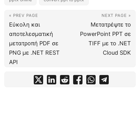
« PREV PAGE
NEXT PAGE »
Εύκολη και
Μετατρέψτε το
αποτελεσματική
PowerPoint PPT σε
μετατροπή PDF σε
TIFF με το .NET
PNG με .NET REST
Cloud SDK
API