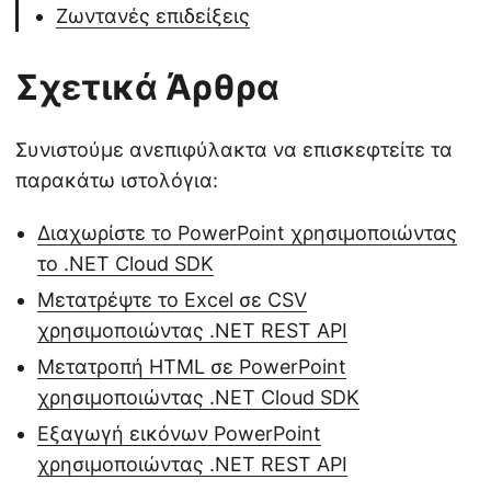
Ζωντανές επιδείξεις
Σχετικά Άρθρα
Συνιστούμε ανεπιφύλακτα να επισκεφτείτε τα
παρακάτω ιστολόγια:
Διαχωρίστε το PowerPoint χρησιμοποιώντας
το .NET Cloud SDK
Μετατρέψτε το Excel σε CSV
χρησιμοποιώντας .NET REST API
Μετατροπή HTML σε PowerPoint
χρησιμοποιώντας .NET Cloud SDK
Εξαγωγή εικόνων PowerPoint
χρησιμοποιώντας .NET REST API