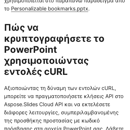
χρησιμοποιείται στο παραπάνω παράδειγμα από
το
Personalizable bookmarks.pptx
.
Πώς να
κρυπτογραφήσετε το
PowerPoint
χρησιμοποιώντας
εντολές cURL
Αξιοποιώντας τη δύναμη των εντολών cURL,
μπορείτε να πραγματοποιήσετε κλήσεις API στο
Aspose.Slides Cloud API και να εκτελέσετε
διάφορες λειτουργίες, συμπεριλαμβανομένης
της προσθήκης προστασίας με κωδικό
πρόσβασης στα αρχεία PowerPoint σας. Λάβετε