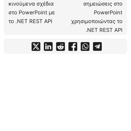
κινούμενα σχέδια
σημειώσεις στο
στο PowerPoint με
PowerPoint
το .NET REST API
χρησιμοποιώντας το
.NET REST API