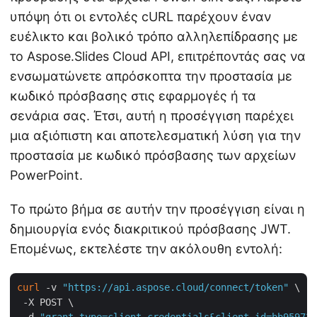
υπόψη ότι οι εντολές cURL παρέχουν έναν
ευέλικτο και βολικό τρόπο αλληλεπίδρασης με
το Aspose.Slides Cloud API, επιτρέποντάς σας να
ενσωματώνετε απρόσκοπτα την προστασία με
κωδικό πρόσβασης στις εφαρμογές ή τα
σενάρια σας. Έτσι, αυτή η προσέγγιση παρέχει
μια αξιόπιστη και αποτελεσματική λύση για την
προστασία με κωδικό πρόσβασης των αρχείων
PowerPoint.
Το πρώτο βήμα σε αυτήν την προσέγγιση είναι η
δημιουργία ενός διακριτικού πρόσβασης JWT.
Επομένως, εκτελέστε την ακόλουθη εντολή:
curl
 -v 
"https://api.aspose.cloud/connect/token"
 \

 -X POST \
