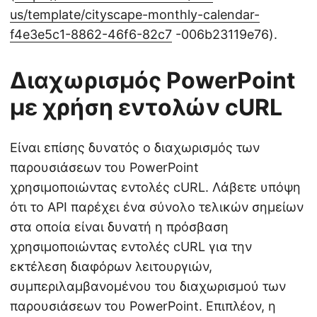
us/template/cityscape-monthly-calendar-
f4e3e5c1-8862-46f6-82c7
-006b23119e76).
Διαχωρισμός PowerPoint
με χρήση εντολών cURL
Είναι επίσης δυνατός ο διαχωρισμός των
παρουσιάσεων του PowerPoint
χρησιμοποιώντας εντολές cURL. Λάβετε υπόψη
ότι το API παρέχει ένα σύνολο τελικών σημείων
στα οποία είναι δυνατή η πρόσβαση
χρησιμοποιώντας εντολές cURL για την
εκτέλεση διαφόρων λειτουργιών,
συμπεριλαμβανομένου του διαχωρισμού των
παρουσιάσεων του PowerPoint. Επιπλέον, η