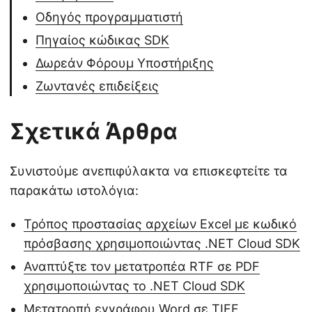
Οδηγός προγραμματιστή
Πηγαίος κώδικας SDK
Δωρεάν Φόρουμ Υποστήριξης
Ζωντανές επιδείξεις
Σχετικά Άρθρα
Συνιστούμε ανεπιφύλακτα να επισκεφτείτε τα
παρακάτω ιστολόγια:
Τρόπος προστασίας αρχείων Excel με κωδικό
πρόσβασης χρησιμοποιώντας .NET Cloud SDK
Αναπτύξτε τον μετατροπέα RTF σε PDF
χρησιμοποιώντας το .NET Cloud SDK
Μετατροπή εγγράφου Word σε TIFF