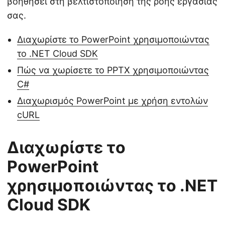
βοηθήσει στη βελτιστοποίηση της ροής εργασίας
σας.
Διαχωρίστε το PowerPoint χρησιμοποιώντας
το .NET Cloud SDK
Πώς να χωρίσετε το PPTX χρησιμοποιώντας
C#
Διαχωρισμός PowerPoint με χρήση εντολών
cURL
Διαχωρίστε το
PowerPoint
χρησιμοποιώντας το .NET
Cloud SDK