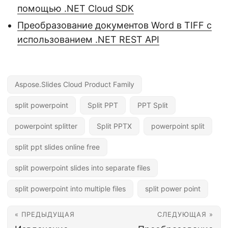
помощью .NET Cloud SDK
Преобразование документов Word в TIFF с
использованием .NET REST API
Aspose.Slides Cloud Product Family
split powerpoint
Split PPT
PPT Split
powerpoint splitter
Split PPTX
powerpoint split
split ppt slides online free
split powerpoint slides into separate files
split powerpoint into multiple files
split power point
« ПРЕДЫДУЩАЯ
СЛЕДУЮЩАЯ »