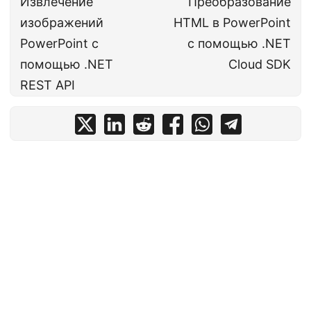
Извлечение
Преобразование
изображений
HTML в PowerPoint
PowerPoint с
с помощью .NET
помощью .NET
Cloud SDK
REST API