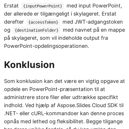
Erstat
med input PowerPoint,
{inputPowerPoint}
der allerede er tilgængeligt i skylageret. Erstat
derefter
med JWT-adgangstoken
{accessToken}
og
med navnet på en mappe
{destinationFolder}
på skylageret, som vil indeholde output fra
PowerPoint-opdelingsoperationen.
Konklusion
Som konklusion kan det være en vigtig opgave at
opdele en PowerPoint-præsentation til at
administrere store filer eller udtrække specifikt
indhold. Ved hjælp af Aspose.Slides Cloud SDK til
.NET- eller cURL-kommandoer kan denne proces
opnås med lethed og fleksibilitet. Begge tilgange