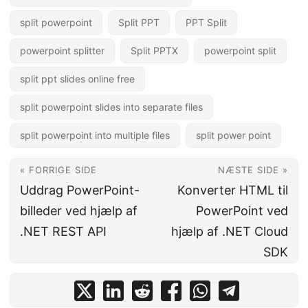
split powerpoint
Split PPT
PPT Split
powerpoint splitter
Split PPTX
powerpoint split
split ppt slides online free
split powerpoint slides into separate files
split powerpoint into multiple files
split power point
« FORRIGE SIDE
NÆSTE SIDE »
Uddrag PowerPoint-
Konverter HTML til
billeder ved hjælp af
PowerPoint ved
.NET REST API
hjælp af .NET Cloud
SDK