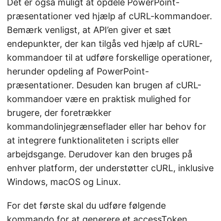
Det er også muligt at opdele PowerPoint-
præsentationer ved hjælp af cURL-kommandoer.
Bemærk venligst, at API’en giver et sæt
endepunkter, der kan tilgås ved hjælp af cURL-
kommandoer til at udføre forskellige operationer,
herunder opdeling af PowerPoint-
præsentationer. Desuden kan brugen af cURL-
kommandoer være en praktisk mulighed for
brugere, der foretrækker
kommandolinjegrænseflader eller har behov for
at integrere funktionaliteten i scripts eller
arbejdsgange. Derudover kan den bruges på
enhver platform, der understøtter cURL, inklusive
Windows, macOS og Linux.
For det første skal du udføre følgende
kommando for at generere et accessToken