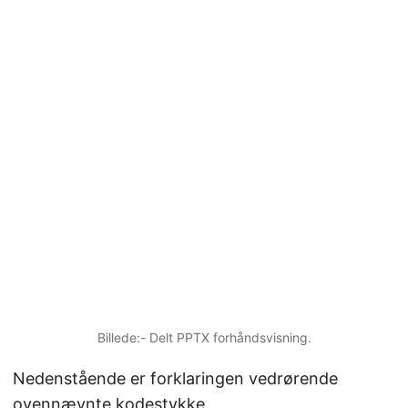
Billede:- Delt PPTX forhåndsvisning.
Nedenstående er forklaringen vedrørende
ovennævnte kodestykke.