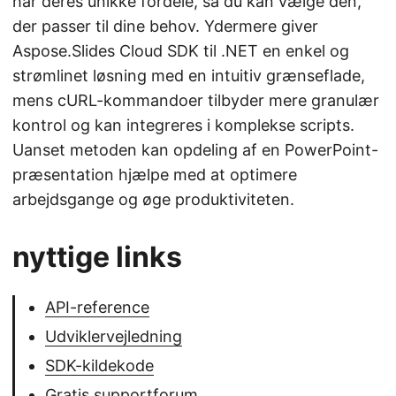
har deres unikke fordele, så du kan vælge den,
der passer til dine behov. Ydermere giver
Aspose.Slides Cloud SDK til .NET en enkel og
strømlinet løsning med en intuitiv grænseflade,
mens cURL-kommandoer tilbyder mere granulær
kontrol og kan integreres i komplekse scripts.
Uanset metoden kan opdeling af en PowerPoint-
præsentation hjælpe med at optimere
arbejdsgange og øge produktiviteten.
nyttige links
API-reference
Udviklervejledning
SDK-kildekode
Gratis supportforum