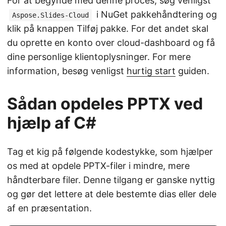
For at begynde med denne proces, søg venligst
i NuGet pakkehåndtering og
Aspose.Slides-Cloud
klik på knappen Tilføj pakke. For det andet skal
du oprette en konto over cloud-dashboard og få
dine personlige klientoplysninger. For mere
information, besøg venligst
hurtig start
guiden.
Sådan opdeles PPTX ved
hjælp af C#
Tag et kig på følgende kodestykke, som hjælper
os med at opdele PPTX-filer i mindre, mere
håndterbare filer. Denne tilgang er ganske nyttig
og gør det lettere at dele bestemte dias eller dele
af en præsentation.