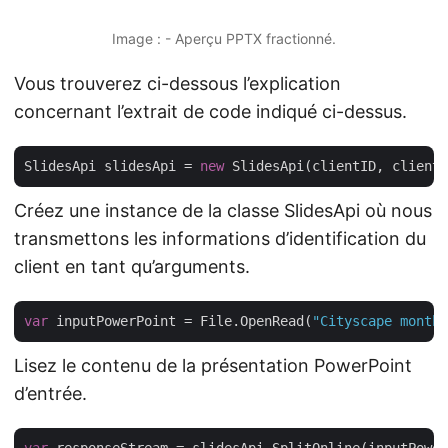
Image : - Aperçu PPTX fractionné.
Vous trouverez ci-dessous l’explication
concernant l’extrait de code indiqué ci-dessus.
SlidesApi slidesApi = 
new
Créez une instance de la classe SlidesApi où nous
transmettons les informations d’identification du
client en tant qu’arguments.
var
 inputPowerPoint = File.OpenRead(
"Cityscape monthl
Lisez le contenu de la présentation PowerPoint
d’entrée.