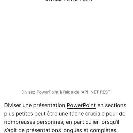
a
t
i
o
n
Divisez PowerPoint à l’aide de l’API .NET REST.
Diviser une présentation
PowerPoint
en sections
plus petites peut être une tâche cruciale pour de
nombreuses personnes, en particulier lorsqu’il
s’agit de présentations longues et complètes.