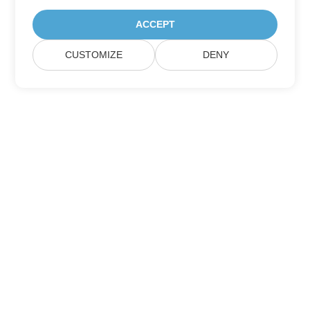
ACCEPT
CUSTOMIZE
DENY
Maison
Des Produits