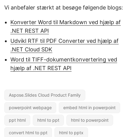
Vi anbefaler stærkt at besøge følgende blogs:
Konverter Word til Markdown ved hjælp af
.NET REST API
Udvikl RTF til PDF Converter ved hjælp af
.NET Cloud SDK
Word til TIFF-dokumentkonvertering ved
hjælp af .NET REST API
Aspose.Slides Cloud Product Family
powerpoint webpage
embed html in powerpoint
ppt html
html to ppt
html to powerpoint
convert html to ppt
html to pptx