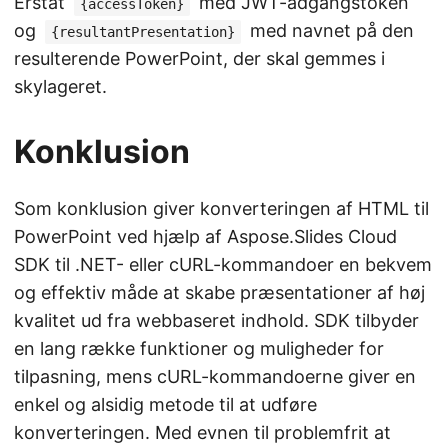
Erstat
med JWT-adgangstoken
{accessToken}
og
med navnet på den
{resultantPresentation}
resulterende PowerPoint, der skal gemmes i
skylageret.
Konklusion
Som konklusion giver konverteringen af HTML til
PowerPoint ved hjælp af Aspose.Slides Cloud
SDK til .NET- eller cURL-kommandoer en bekvem
og effektiv måde at skabe præsentationer af høj
kvalitet ud fra webbaseret indhold. SDK tilbyder
en lang række funktioner og muligheder for
tilpasning, mens cURL-kommandoerne giver en
enkel og alsidig metode til at udføre
konverteringen. Med evnen til problemfrit at