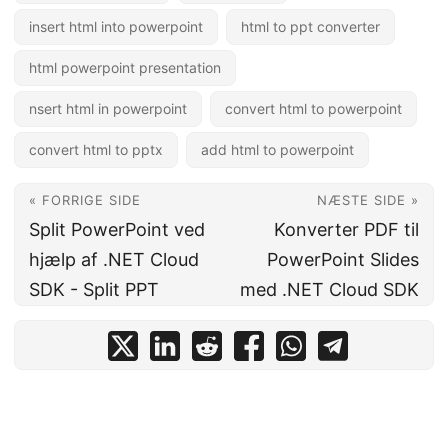
insert html into powerpoint
html to ppt converter
html powerpoint presentation
nsert html in powerpoint
convert html to powerpoint
convert html to pptx
add html to powerpoint
« FORRIGE SIDE
NÆSTE SIDE »
Split PowerPoint ved
Konverter PDF til
hjælp af .NET Cloud
PowerPoint Slides
SDK - Split PPT
med .NET Cloud SDK