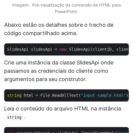
Imagem:- Pré-visualização da conversão de HTML para
PowerPoint.
Abaixo estão os detalhes sobre o trecho de
código compartilhado acima.
SlidesApi slidesApi = 
new
Crie uma instância da classe SlidesApi onde
passamos as credenciais do cliente como
argumentos para seu construtor.
string
 html = File.ReadAllText(
"input-sample.html"
Leia o conteúdo do arquivo HTML na instância
.
string