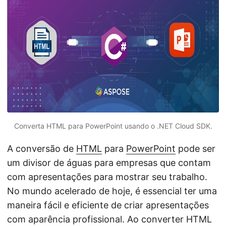
ã
o
Converta HTML para PowerPoint usando o .NET Cloud SDK.
A conversão de
HTML
para
PowerPoint
pode ser
um divisor de águas para empresas que contam
com apresentações para mostrar seu trabalho.
No mundo acelerado de hoje, é essencial ter uma
maneira fácil e eficiente de criar apresentações
com aparência profissional. Ao converter HTML