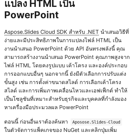
แปลง HTML เป็น
PowerPoint
Aspose.Slides Cloud SDK สำหรับ .NET
นำเสนอวิธีที่
ง่ายและมีประสิทธิภาพในการแปลงไฟล์ HTML เป็น
งานนำเสนอ PowerPoint ด้วย API อันทรงพลังนี้ คุณ
สามารถสร้างงานนำเสนอ PowerPoint คุณภาพสูงจาก
ไฟล์ HTML โดยคงรูปแบบ เค้าโครง และองค์ประกอบ
การออกแบบอื่นๆ นอกจากนี้ ยังมีตัวเลือกการปรับแต่ง
ขั้นสูง เช่น การตั้งค่าขนาดสไลด์ การเลือกเค้าโครง
สไลด์ และการเพิ่มภาพเคลื่อนไหวและเอฟเฟ็กต์ ทำให้
เป็นโซลูชันที่เหมาะสำหรับธุรกิจและบุคคลที่กำลังมอง
หาเครื่องมือประมวลผล PowerPoint
ตอนนี้ ก่อนอื่นเราต้องค้นหา
Aposose.Slides-Cloud
ในตัวจัดการแพ็คเกจของ NuGet และคลิกปุ่มเพิ่ม