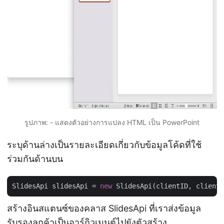
รูปภาพ: - แสดงตัวอย่างการแปลง HTML เป็น PowerPoint
ระบุด้านล่างเป็นรายละเอียดเกี่ยวกับข้อมูลโค้ดที่ใช้
ร่วมกันด้านบน
SlidesApi slidesApi = 
new
สร้างอินสแตนซ์ของคลาส SlidesApi ที่เราส่งข้อมูล
รับรองลูกค้าเป็นอาร์กิวเมนต์ไปยังตัวสร้าง