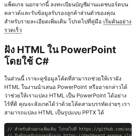
แพ็คเกจ นอกจากนี้ ลงทะเบียนบัญชีผ่านแดชบอร์ดบน
คลาวด์และรับข้อมูลรับรองลูกค้าส่วนตัวของคุณ
สำหรับรายละเอียดเพิ่มเติม โปรดไปที่คู่มือ
เริ่มต้นอย่าง
รวดเร็ว
ฝัง HTML ใน PowerPoint
โดยใช้ C#
ในส่วนนี้ เราจะดูข้อมูลโค้ดที่สามารถช่วยให้เราฝัง
HTML ในงานนำเสนอ PowerPoint หรืออาจกล่าวได้
ว่าช่วยให้เราแปลง HTML เป็น PowerPoint ได้อย่าง
ไร้ที่ติ คุณจะสังเกตได้ว่าด้วยโค้ดสามบรรทัดง่ายๆ เรา
สามารถแปลง HTML เป็นรูปแบบ PPTX ได้
// สำหรับตัวอย่างเพิ่มเติม โปรดไปที่ https://github.com/as
// รับข้อมูลรับรองลูกค้าจาก https://dashboard.aspose.clou