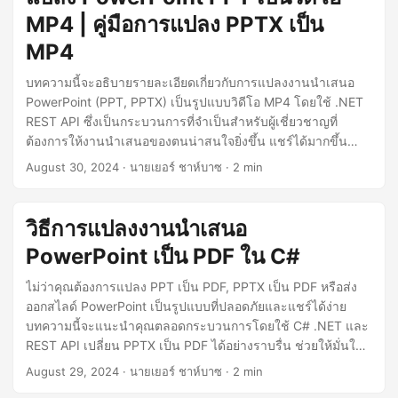
MP4 | คู่มือการแปลง PPTX เป็น
MP4
บทความนี้จะอธิบายรายละเอียดเกี่ยวกับการแปลงงานนำเสนอ
PowerPoint (PPT, PPTX) เป็นรูปแบบวิดีโอ MP4 โดยใช้ .NET
REST API ซึ่งเป็นกระบวนการที่จำเป็นสำหรับผู้เชี่ยวชาญที่
ต้องการให้งานนำเสนอของตนน่าสนใจยิ่งขึ้น แชร์ได้มากขึ้น
และเข้าถึงได้ง่ายบนแพลตฟอร์มต่างๆ
August 30, 2024
· นายเยอร์ ชาห์บาซ · 2 min
วิธีการแปลงงานนำเสนอ
PowerPoint เป็น PDF ใน C#
ไม่ว่าคุณต้องการแปลง PPT เป็น PDF, PPTX เป็น PDF หรือส่ง
ออกสไลด์ PowerPoint เป็นรูปแบบที่ปลอดภัยและแชร์ได้ง่าย
บทความนี้จะแนะนำคุณตลอดกระบวนการโดยใช้ C# .NET และ
REST API เปลี่ยน PPTX เป็น PDF ได้อย่างราบรื่น ช่วยให้มั่นใจ
ได้ว่าไฟล์ PDF จะมีคุณภาพสูง
August 29, 2024
· นายเยอร์ ชาห์บาซ · 2 min