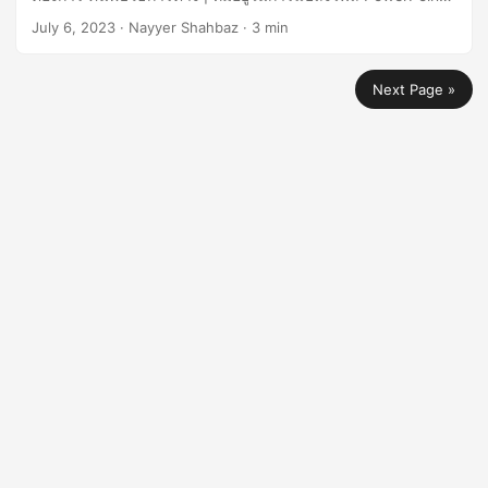
เป็น TIFF ได้อย่างง่ายดาย เพื่อให้คุณสามารถปรับปรุงการจัดการ
July 6, 2023
· Nayyer Shahbaz · 3 min
เอกสารของคุณ
Next Page »