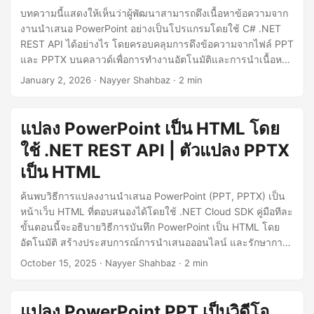
บทความนี้แสดงให้เห็นว่าผู้พัฒนาสามารถดึงเนื้อหาข้อความจาก
งานนำเสนอ PowerPoint อย่างเป็นโปรแกรมโดยใช้ C# .NET
REST API ได้อย่างไร โดยครอบคลุมการดึงข้อความจากไฟล์ PPT
และ PPTX บนคลาวด์เพื่อการทำงานอัตโนมัติและการนำเนื้อหา
ไปใช้ซ้ำ.
January 2, 2026
· Nayyer Shahbaz · 2 min
แปลง PowerPoint เป็น HTML โดย
ใช้ .NET REST API | ตัวแปลง PPTX
เป็น HTML
ค้นพบวิธีการแปลงงานนำเสนอ PowerPoint (PPT, PPTX) เป็น
หน้าเว็บ HTML ที่ตอบสนองได้โดยใช้ .NET Cloud SDK คู่มือทีละ
ขั้นตอนนี้จะอธิบายวิธีการบันทึก PowerPoint เป็น HTML โดย
อัตโนมัติ สร้างประสบการณ์การนำเสนอออนไลน์ และรักษาการ
ทำงานของแอนิเมชัน รูปภาพ และรูปแบบโดยใช้ .NET REST
October 15, 2025
· Nayyer Shahbaz · 2 min
API
แปลง PowerPoint PPT เป็นวิดีโอ