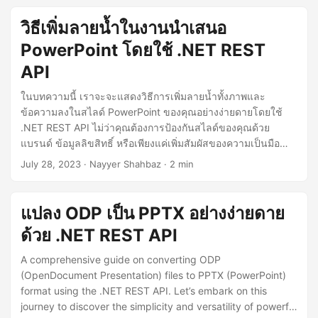
วิธีเพิ่มลายน้ำในงานนำเสนอ
PowerPoint โดยใช้ .NET REST
API
ในบทความนี้ เราจะจะแสดงวิธีการเพิ่มลายน้ำทั้งภาพและ
ข้อความลงในสไลด์ PowerPoint ของคุณอย่างง่ายดายโดยใช้
.NET REST API ไม่ว่าคุณต้องการป้องกันสไลด์ของคุณด้วย
แบรนด์ ข้อมูลลิขสิทธิ์ หรือเพียงแค่เพิ่มสัมผัสของความเป็นมือ
อาชีพ คำแนะนำทีละขั้นตอนของเราจะนำคุณไปสู่กระบวนการนี้
July 28, 2023
· Nayyer Shahbaz · 2 min
ทำให้การสร้างงานนำเสนอที่ดูสวยงามและปรับแต่งได้ง่ายขึ้น
แปลง ODP เป็น PPTX อย่างง่ายดาย
ด้วย .NET REST API
A comprehensive guide on converting ODP
(OpenDocument Presentation) files to PPTX (PowerPoint)
format using the .NET REST API. Let’s embark on this
journey to discover the simplicity and versatility of powerful