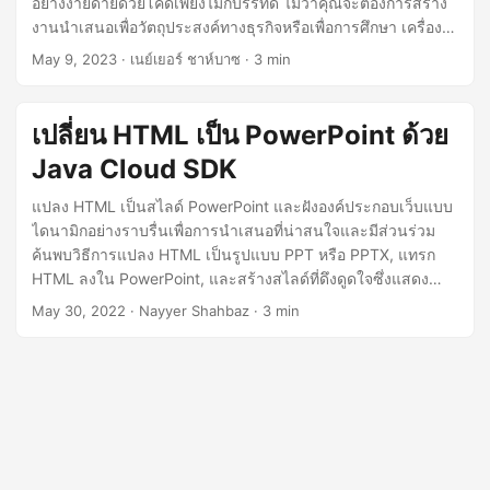
อย่างง่ายดายด้วยโค้ดเพียงไม่กี่บรรทัด ไม่ว่าคุณจะต้องการสร้าง
n
งานนำเสนอเพื่อวัตถุประสงค์ทางธุรกิจหรือเพื่อการศึกษา เครื่อง
มือที่มีประสิทธิภาพนี้สามารถช่วยให้คุณทำงานให้เสร็จได้อย่าง
May 9, 2023
· เนย์เยอร์ ชาห์บาซ · 3 min
รวดเร็วและมีประสิทธิภาพ
เปลี่ยน HTML เป็น PowerPoint ด้วย
Java Cloud SDK
แปลง HTML เป็นสไลด์ PowerPoint และฝังองค์ประกอบเว็บแบบ
ไดนามิกอย่างราบรื่นเพื่อการนำเสนอที่น่าสนใจและมีส่วนร่วม
ค้นพบวิธีการแปลง HTML เป็นรูปแบบ PPT หรือ PPTX, แทรก
HTML ลงใน PowerPoint, และสร้างสไลด์ที่ดึงดูดใจซึ่งแสดง
เนื้อหาเว็บของคุณโดยใช้ Java Cloud SDK.
May 30, 2022
· Nayyer Shahbaz · 3 min