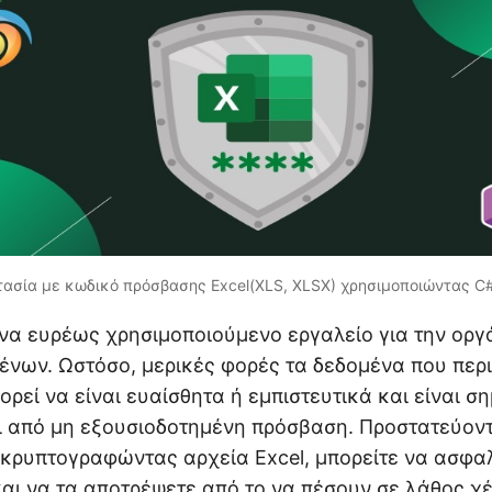
ασία με κωδικό πρόσβασης Excel(XLS, XLSX) χρησιμοποιώντας C
ένα ευρέως χρησιμοποιούμενο εργαλείο για την οργ
νων. Ωστόσο, μερικές φορές τα δεδομένα που περι
ορεί να είναι ευαίσθητα ή εμπιστευτικά και είναι σ
ι από μη εξουσιοδοτημένη πρόσβαση. Προστατεύον
κρυπτογραφώντας αρχεία Excel, μπορείτε να ασφαλ
αι να τα αποτρέψετε από το να πέσουν σε λάθος χέ