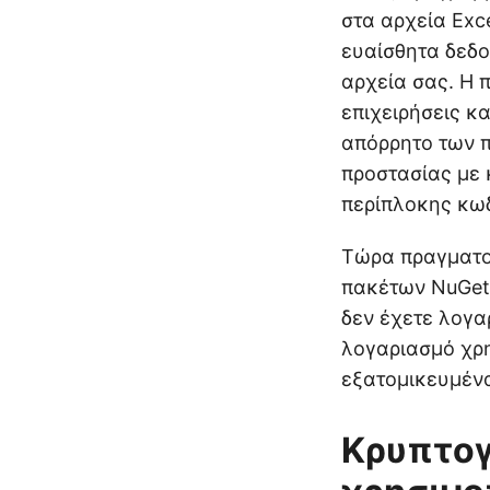
στα αρχεία Exc
ευαίσθητα δεδο
αρχεία σας. Η 
επιχειρήσεις κ
απόρρητο των π
προστασίας με 
περίπλοκης κωδ
Τώρα πραγματοπ
πακέτων NuGet”
δεν έχετε λογα
λογαριασμό χρη
εξατομικευμένα
Κρυπτογ