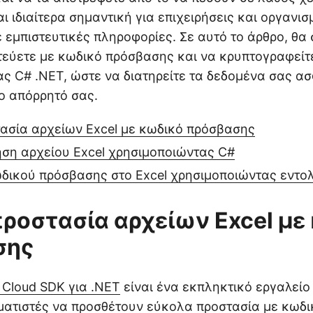
ι ιδιαίτερα σημαντική για επιχειρήσεις και οργανι
 εμπιστευτικές πληροφορίες. Σε αυτό το άρθρο, θα
εύετε με κωδικό πρόσβασης και να κρυπτογραφείτε
ς C# .NET, ώστε να διατηρείτε τα δεδομένα σας α
ο απόρρητό σας.
τασία αρχείων Excel με κωδικό πρόσβασης
ση αρχείου Excel χρησιμοποιώντας C#
δικού πρόσβασης στο Excel χρησιμοποιώντας εντο
 προστασία αρχείων Excel με
σης
 Cloud SDK για .NET
είναι ένα εκπληκτικό εργαλείο 
ματιστές να προσθέτουν εύκολα προστασία με κωδ