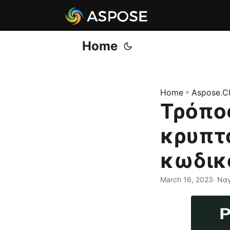
Home
Home
»
Aspose.C
Τρόπο
κρυπτ
κωδικ
March 16, 2023
· Να