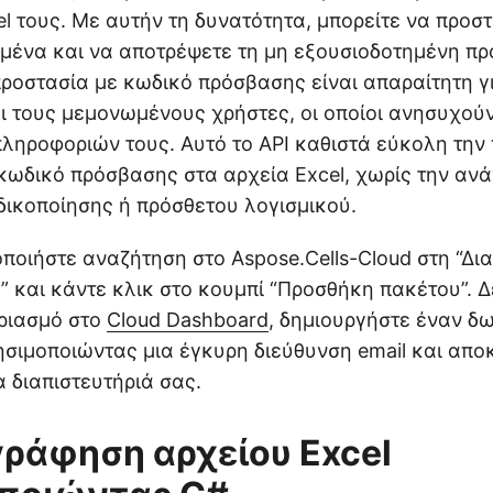
el τους. Με αυτήν τη δυνατότητα, μπορείτε να προσ
μένα και να αποτρέψετε τη μη εξουσιοδοτημένη π
προστασία με κωδικό πρόσβασης είναι απαραίτητη γι
αι τους μεμονωμένους χρήστες, οι οποίοι ανησυχούν
ληροφοριών τους. Αυτό το API καθιστά εύκολη την
κωδικό πρόσβασης στα αρχεία Excel, χωρίς την αν
ικοποίησης ή πρόσθετου λογισμικού.
οιήστε αναζήτηση στο Aspose.Cells-Cloud στη “Δια
 και κάντε κλικ στο κουμπί “Προσθήκη πακέτου”. Δ
ριασμό στο
Cloud Dashboard
, δημιουργήστε έναν δ
σιμοποιώντας μια έγκυρη διεύθυνση email και απο
 διαπιστευτήριά σας.
ράφηση αρχείου Excel