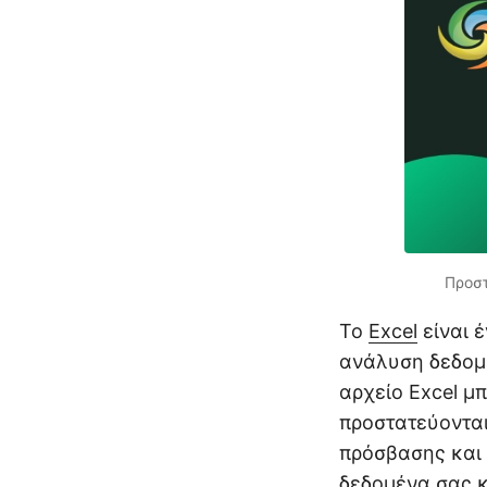
Προστ
Το
Excel
είναι 
ανάλυση δεδομέ
αρχείο Excel μπ
προστατεύοντα
πρόσβασης και 
δεδομένα σας κ