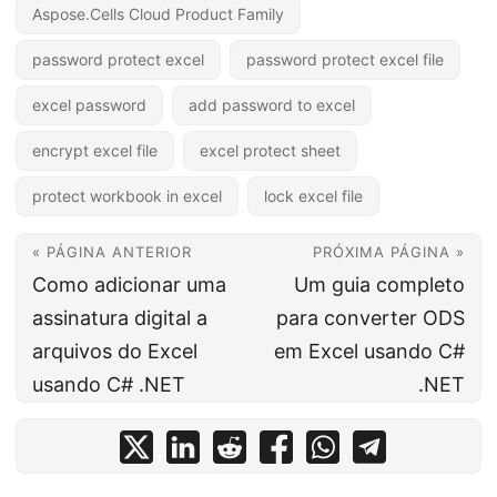
Aspose.Cells Cloud Product Family
password protect excel
password protect excel file
excel password
add password to excel
encrypt excel file
excel protect sheet
protect workbook in excel
lock excel file
« PÁGINA ANTERIOR
PRÓXIMA PÁGINA »
Como adicionar uma
Um guia completo
assinatura digital a
para converter ODS
arquivos do Excel
em Excel usando C#
usando C# .NET
.NET