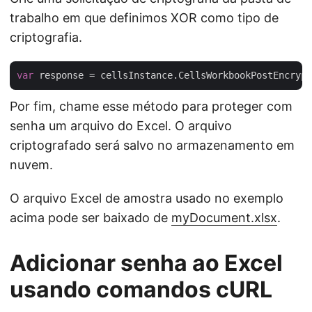
trabalho em que definimos XOR como tipo de
criptografia.
var
 response = cellsInstance.CellsWorkbookPostEncrypt
Por fim, chame esse método para proteger com
senha um arquivo do Excel. O arquivo
criptografado será salvo no armazenamento em
nuvem.
O arquivo Excel de amostra usado no exemplo
acima pode ser baixado de
myDocument.xlsx
.
Adicionar senha ao Excel
usando comandos cURL