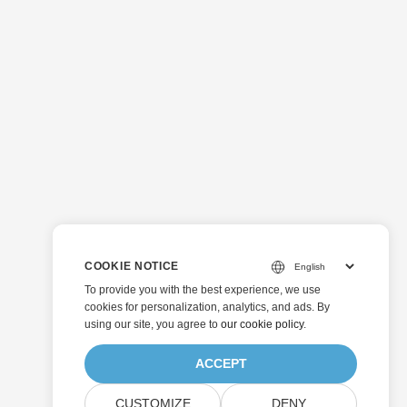
COOKIE NOTICE
To provide you with the best experience, we use
cookies for personalization, analytics, and ads. By
using our site, you agree to
our cookie policy
.
ACCEPT
CUSTOMIZE
DENY