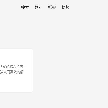
搜索
類別
檔案
標籤
nt) 格式的綜合指南。
供強大而高效的解