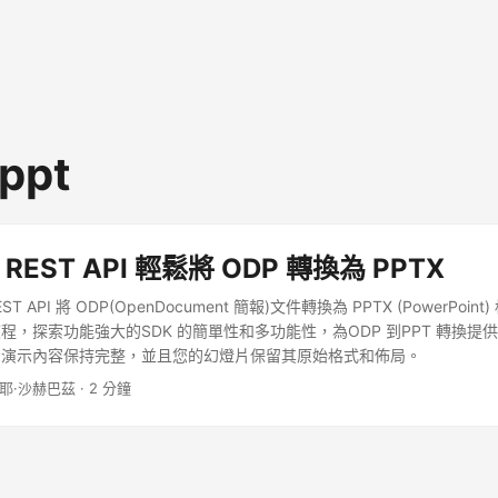
 ppt
 REST API 輕鬆將 ODP 轉換為 PPTX
ST API 將 ODP(OpenDocument 簡報)文件轉換為 PPTX (PowerPoi
程，探索功能強大的SDK 的簡單性和多功能性，為ODP 到PPT 轉換提
的演示內容保持完整，並且您的幻燈片保留其原始格式和佈局。
內耶·沙赫巴茲 · 2 分鐘