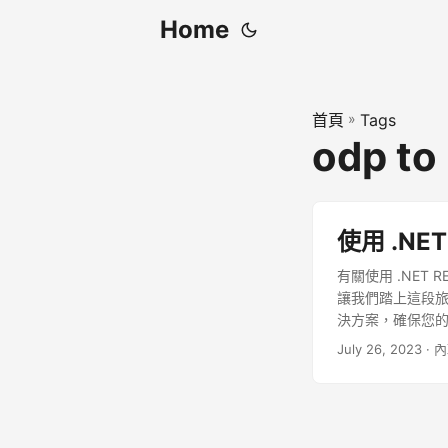
Home
首頁
»
Tags
odp to
使用 .NET
有關使用 .NET RE
讓我們踏上這段旅
決方案，確保您
July 26, 2023
· 