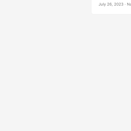
July 26, 2023
· N