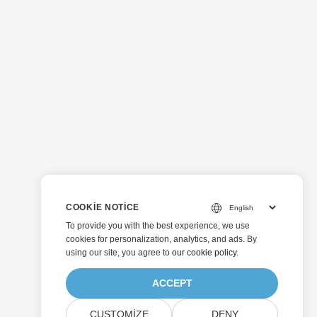
COOKIE NOTICE
To provide you with the best experience, we use
cookies for personalization, analytics, and ads. By
using our site, you agree to
our cookie policy
.
ACCEPT
CUSTOMIZE
DENY