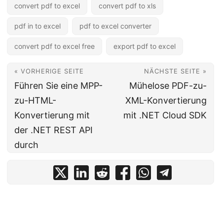
convert pdf to excel
convert pdf to xls
pdf in to excel
pdf to excel converter
convert pdf to excel free
export pdf to excel
« VORHERIGE SEITE
NÄCHSTE SEITE »
Führen Sie eine MPP-
Mühelose PDF-zu-
zu-HTML-
XML-Konvertierung
Konvertierung mit
mit .NET Cloud SDK
der .NET REST API
durch