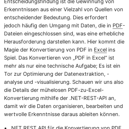
Entscheidungsfindung ist die Gewinnung von
Erkenntnissen aus einer Vielzahl von Quellen von
entscheidender Bedeutung. Dies erfordert
jedoch häufig den Umgang mit Daten, die in
PDF
-
Dateien eingeschlossen sind, was eine erhebliche
Herausforderung darstellen kann. Hier kommt die
Magie der Konvertierung von PDF in
Excel
ins
Spiel. Das Konvertieren von „PDF in Excel“ ist
mehr als nur eine technische Aufgabe; Es ist ein
Tor zur Optimierung der Datenextraktion, -
analyse und -visualisierung. Schauen wir uns also
die Details der mühelosen PDF-zu-Excel-
Konvertierung mithilfe der .NET-REST-API an,
damit wir die Daten organisieren, bearbeiten und
wertvolle Erkenntnisse daraus ableiten können.
.NET REST API für die Konvertierung von PDF