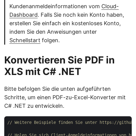
Kundenanmeldeinformationen vom
Cloud-
Dashboard
. Falls Sie noch kein Konto haben,
erstellen Sie einfach ein kostenloses Konto,
indem Sie den Anweisungen unter
Schnellstart
folgen.
Konvertieren Sie PDF in
XLS mit C# .NET
Bitte befolgen Sie die unten aufgeführten
Schritte, um einen PDF-zu-Excel-Konverter mit
C# .NET zu entwickeln.
// Weitere Beispiele finden Sie unter https://github.
// Holen Sie sich Client-Anmeldeinformationen von htt