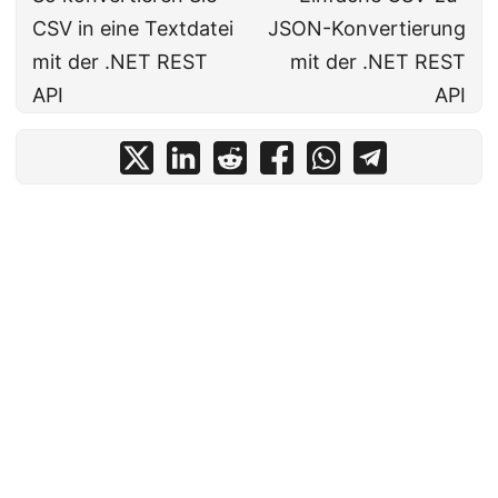
CSV in eine Textdatei
JSON-Konvertierung
mit der .NET REST
mit der .NET REST
API
API