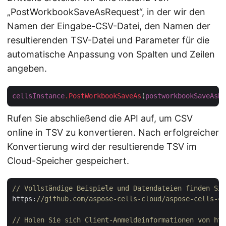
„PostWorkbookSaveAsRequest“, in der wir den
Namen der Eingabe-CSV-Datei, den Namen der
resultierenden TSV-Datei und Parameter für die
automatische Anpassung von Spalten und Zeilen
angeben.
cellsInstance
.PostWorkbookSaveAs
(
postworkbookSaveAsRe
Rufen Sie abschließend die API auf, um CSV
online in TSV zu konvertieren. Nach erfolgreicher
Konvertierung wird der resultierende TSV im
Cloud-Speicher gespeichert.
// Vollständige Beispiele und Datendateien finden Sie
https:
//github.com/aspose-cells-cloud/aspose-cells-cl
// Holen Sie sich Client-Anmeldeinformationen von htt