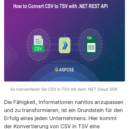
a
l
t
e
n
So konvertieren Sie CSV in TSV mit dem .NET Cloud SDK.
Die Fähigkeit, Informationen nahtlos anzupassen
und zu transformieren, ist ein Grundstein für den
Erfolg eines jeden Unternehmens. Hier kommt
der Konvertierung von
CSV
in
TSV
eine