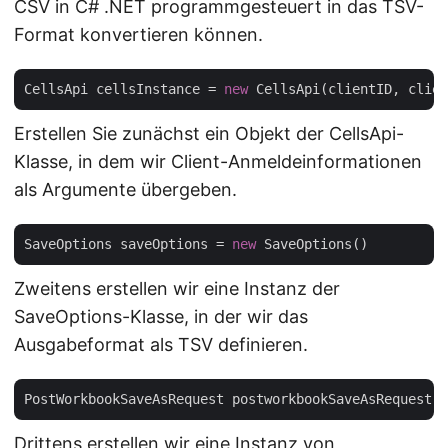
CSV in C# .NET programmgesteuert in das TSV-
Format konvertieren können.
CellsApi cellsInstance = 
new
Erstellen Sie zunächst ein Objekt der CellsApi-
Klasse, in dem wir Client-Anmeldeinformationen
als Argumente übergeben.
SaveOptions saveOptions = 
new
Zweitens erstellen wir eine Instanz der
SaveOptions-Klasse, in der wir das
Ausgabeformat als TSV definieren.
PostWorkbookSaveAsRequest postworkbookSaveAsRequest =
Drittens erstellen wir eine Instanz von