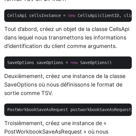
CellsApi cellsInstance = 
new
Tout d’abord, créez un objet de la classe CellsApi
dans lequel nous transmettons les informations
d’identification du client comme arguments.
SaveOptions saveOptions = 
new
Deuxièmement, créez une instance de la classe
SaveOptions où nous définissons le format de
sortie comme TSV.
PostWorkbookSaveAsRequest postworkbookSaveAsRequest =
Troisièmement, créez une instance de «
PostWorkbookSaveAsRequest » où nous