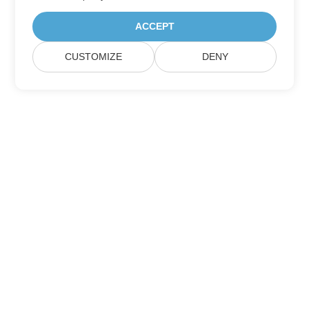
ACCEPT
CUSTOMIZE
DENY
Maison
Des Produits