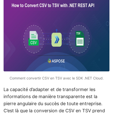
a
t
i
o
n
Comment convertir CSV en TSV avec le SDK .NET Cloud.
La capacité d’adapter et de transformer les
informations de manière transparente est la
pierre angulaire du succès de toute entreprise.
C’est là que la conversion de
CSV
en
TSV
prend