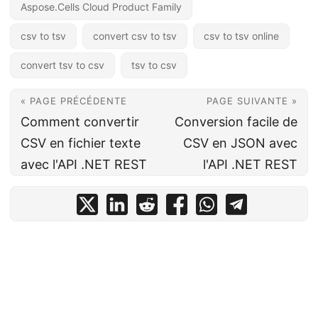
Aspose.Cells Cloud Product Family
csv to tsv
convert csv to tsv
csv to tsv online
convert tsv to csv
tsv to csv
« PAGE PRÉCÉDENTE
PAGE SUIVANTE »
Comment convertir
Conversion facile de
CSV en fichier texte
CSV en JSON avec
avec l'API .NET REST
l'API .NET REST