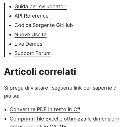
Guida per sviluppatori
API Reference
Codice Sorgente GitHub
Nuove Uscite
Live Demos
Support Forum
Articoli correlati
Si prega di visitare i seguenti link per saperne di
più su:
Convertire PDF in testo in C#
Comprimi i file Excel e ottimizza le dimensioni
del workbook in C# .NET