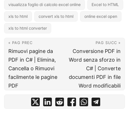
visualizza foglio di calcolo excel online
Excel to HTML
xls to html
convert xls to html
online excel open
xls to html converter
« PAG PREC
PAG SUCC »
Rimuovi pagine da
Conversione PDF in
PDF in C# | Elimina,
Word senza sforzo in
Cancella o Rimuovi
C# | Converte
facilmente le pagine
documenti PDF in file
PDF
Word modificabili