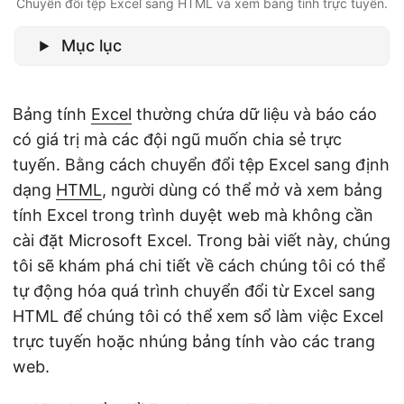
Chuyển đổi tệp Excel sang HTML và xem bảng tính trực tuyến.
ớ
n
Mục lục
g
Bảng tính
Excel
thường chứa dữ liệu và báo cáo
có giá trị mà các đội ngũ muốn chia sẻ trực
tuyến. Bằng cách chuyển đổi tệp Excel sang định
dạng
HTML
, người dùng có thể mở và xem bảng
tính Excel trong trình duyệt web mà không cần
cài đặt Microsoft Excel. Trong bài viết này, chúng
tôi sẽ khám phá chi tiết về cách chúng tôi có thể
tự động hóa quá trình chuyển đổi từ Excel sang
HTML để chúng tôi có thể xem sổ làm việc Excel
trực tuyến hoặc nhúng bảng tính vào các trang
web.