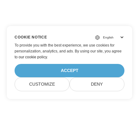
COOKIE NOTICE
To provide you with the best experience, we use cookies for
personalization, analytics, and ads. By using our site, you agree
to
our cookie policy
.
ACCEPT
CUSTOMIZE
DENY