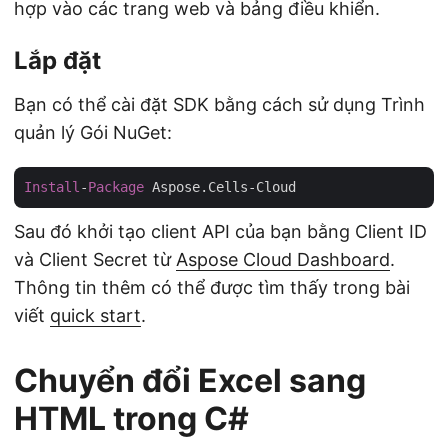
hợp vào các trang web và bảng điều khiển.
Lắp đặt
Bạn có thể cài đặt SDK bằng cách sử dụng Trình
quản lý Gói NuGet:
Install
-
Package
Sau đó khởi tạo client API của bạn bằng Client ID
và Client Secret từ
Aspose Cloud Dashboard
.
Thông tin thêm có thể được tìm thấy trong bài
viết
quick start
.
Chuyển đổi Excel sang
HTML trong C#