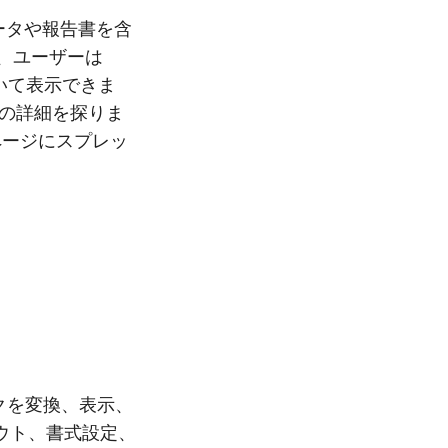
ータや報告書を含
、ユーザーは
を開いて表示できま
法の詳細を探りま
ページにスプレッ
ックを変換、表示、
ウト、書式設定、