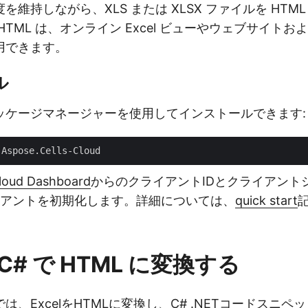
維持しながら、XLS または XLSX ファイルを HTM
HTML は、オンライン Excel ビューやウェブサイト
用できます。
ル
tパッケージマネージャーを使用してインストールできます:
loud Dashboard
からのクライアントIDとクライアント
ライアントを初期化します。詳細については、
quick start
を C# で HTML に変換する
は、ExcelをHTMLに変換し、C# .NETコードスニ