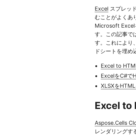
Excel
スプレッド
むことがよくあり
Microsoft
す。この記事では
す。これにより、
ドシートを埋め
Excel to HTM
ExcelをC#
XLSXをHT
Excel t
Aspose.Cells Cl
レンダリングす