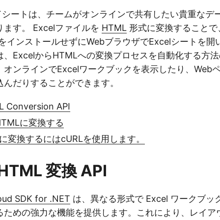
シートは、チームがオンラインで共有したい貴重なデ
ます。 Excelファイルを
HTML
形式に変換することで
 ExcelをインストールせずにWebブラウザでExcelシート
、ExcelからHTMLへの変換プロセスを自動化する方
オンラインでExcelワークブックを表示したり、Web
込んだりすることができます。
L Conversion API
でHTMLに変換する
MLに変換するにはcURLを使用します。
o HTML 変換 API
oud SDK for .NET
は、異なる形式で Excel ワークブ
るための強力な機能を提供します。これにより、レイア