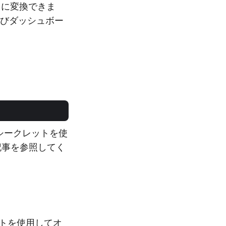
L に変換できま
およびダッシュボー
シークレットを使
記事を参照してく
ペットを使用してオ