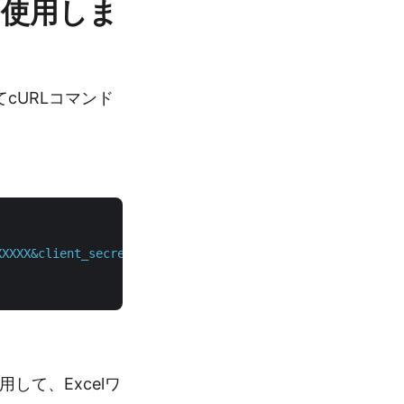
を使用しま
通じてcURLコマンド
XXXXX&client_secret=XXXXXXXXXXXXXXXXXXXXXXXXX"
 \

用して、Excelワ