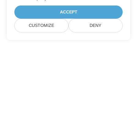
ACCEPT
CUSTOMIZE
DENY
Casa
Prodotti
Nuove Versioni