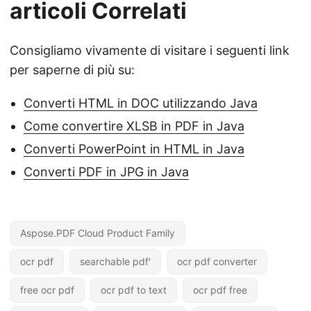
articoli Correlati
Consigliamo vivamente di visitare i seguenti link
per saperne di più su:
Converti HTML in DOC utilizzando Java
Come convertire XLSB in PDF in Java
Converti PowerPoint in HTML in Java
Converti PDF in JPG in Java
Aspose.PDF Cloud Product Family
ocr pdf
searchable pdf'
ocr pdf converter
free ocr pdf
ocr pdf to text
ocr pdf free