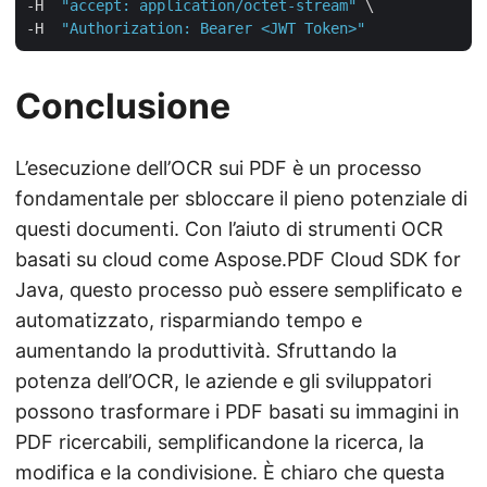
-H  
"accept: application/octet-stream"
 \

-H  
"Authorization: Bearer <JWT Token>"
Conclusione
L’esecuzione dell’OCR sui PDF è un processo
fondamentale per sbloccare il pieno potenziale di
questi documenti. Con l’aiuto di strumenti OCR
basati su cloud come Aspose.PDF Cloud SDK for
Java, questo processo può essere semplificato e
automatizzato, risparmiando tempo e
aumentando la produttività. Sfruttando la
potenza dell’OCR, le aziende e gli sviluppatori
possono trasformare i PDF basati su immagini in
PDF ricercabili, semplificandone la ricerca, la
modifica e la condivisione. È chiaro che questa