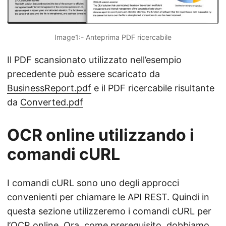
Image1:- Anteprima PDF ricercabile
Il PDF scansionato utilizzato nell’esempio
precedente può essere scaricato da
BusinessReport.pdf
e il PDF ricercabile risultante
da
Converted.pdf
OCR online utilizzando i
comandi cURL
I comandi cURL sono uno degli approcci
convenienti per chiamare le API REST. Quindi in
questa sezione utilizzeremo i comandi cURL per
l’OCR online. Ora, come prerequisito, dobbiamo