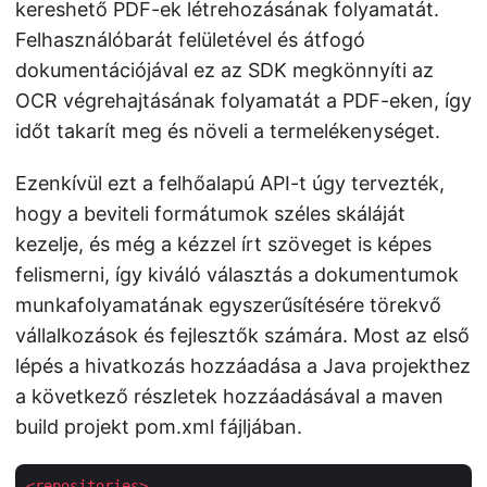
kereshető PDF-ek létrehozásának folyamatát.
Felhasználóbarát felületével és átfogó
dokumentációjával ez az SDK megkönnyíti az
OCR végrehajtásának folyamatát a PDF-eken, így
időt takarít meg és növeli a termelékenységet.
Ezenkívül ezt a felhőalapú API-t úgy tervezték,
hogy a beviteli formátumok széles skáláját
kezelje, és még a kézzel írt szöveget is képes
felismerni, így kiváló választás a dokumentumok
munkafolyamatának egyszerűsítésére törekvő
vállalkozások és fejlesztők számára. Most az első
lépés a hivatkozás hozzáadása a Java projekthez
a következő részletek hozzáadásával a maven
build projekt pom.xml fájljában.
<
repositories
>