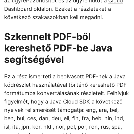
az ügyfél-azonosítót és az ügyféltitkot a
Cloud
Dashboard
oldalon. Ezeket a részleteket a
következő szakaszokban kell megadni.
Szkennelt PDF-ből
kereshető PDF-be Java
segítségével
Ez a rész ismerteti a beolvasott PDF-nek a Java
kódrészlet használatával történő kereshető PDF-
formátumba konvertálásának részleteit. Felhívjuk
figyelmét, hogy a Java Cloud SDK a következő
nyelvek felismerését támogatja: eng, ara, bel,
ben, bul, ces, dan, deu, ell, fin, fra, heb, hin, ind,
isl, ita, jpn, kor, nld , nor, pol, por, ron, rus, spa,