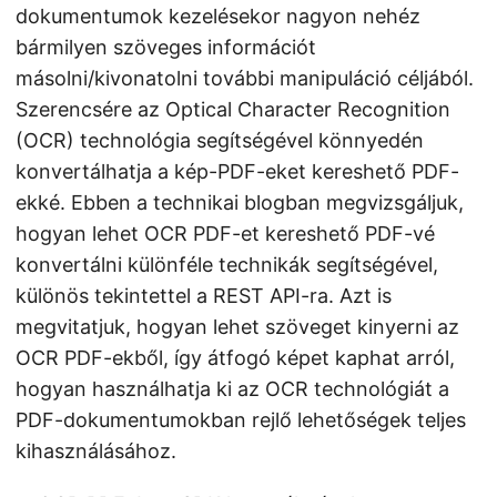
dokumentumok kezelésekor nagyon nehéz
bármilyen szöveges információt
másolni/kivonatolni további manipuláció céljából.
Szerencsére az Optical Character Recognition
(OCR) technológia segítségével könnyedén
konvertálhatja a kép-PDF-eket kereshető PDF-
ekké. Ebben a technikai blogban megvizsgáljuk,
hogyan lehet OCR PDF-et kereshető PDF-vé
konvertálni különféle technikák segítségével,
különös tekintettel a REST API-ra. Azt is
megvitatjuk, hogyan lehet szöveget kinyerni az
OCR PDF-ekből, így átfogó képet kaphat arról,
hogyan használhatja ki az OCR technológiát a
PDF-dokumentumokban rejlő lehetőségek teljes
kihasználásához.