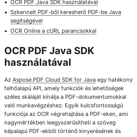
OCR PDF Java SDK használatával
Szkennelt PDF-ből kereshető PDF-be Java
segítségével
OCR Online a cURL parancsokkal
OCR PDF Java SDK
használatával
Az
Aspose.PDF Cloud SDK for Java
egy hatékony
felhőalapú API, amely funkciók és lehetőségek
széles skáláját kínálja a PDF-dokumentumokkal
való munkavégzéshez. Egyik kulcsfontosságú
funkciója az OCR végrehajtása a PDF-eken, ami
nagymértékben leegyszerűsítheti a szöveg
képalapú PDF-ekből történő kinyerésének és