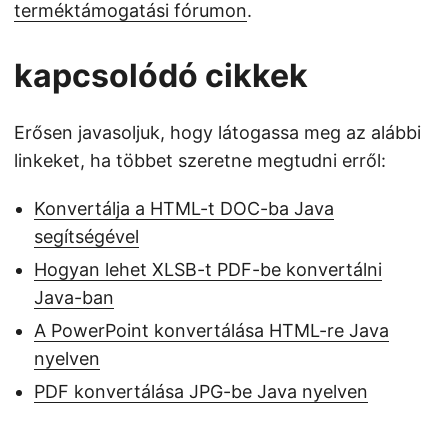
terméktámogatási fórumon
.
kapcsolódó cikkek
Erősen javasoljuk, hogy látogassa meg az alábbi
linkeket, ha többet szeretne megtudni erről:
Konvertálja a HTML-t DOC-ba Java
segítségével
Hogyan lehet XLSB-t PDF-be konvertálni
Java-ban
A PowerPoint konvertálása HTML-re Java
nyelven
PDF konvertálása JPG-be Java nyelven