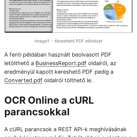
Image1: - Kereshető PDF előnézet
A fenti példában használt beolvasott PDF
letölthető a
BusinessReport.pdf
oldalról, az
eredményül kapott kereshető PDF pedig a
Converted.pdf
oldalról tölthető le.
OCR Online a cURL
parancsokkal
A cURL parancsok a REST API-k meghívásának