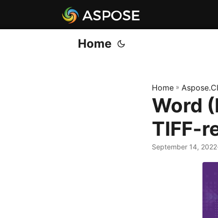
Home
Home
»
Aspose.C
Word (
TIFF-r
September 14, 2022