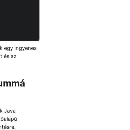
nk egy ingyenes
t és az
tummá
k Java
hőalapú
ntésre.