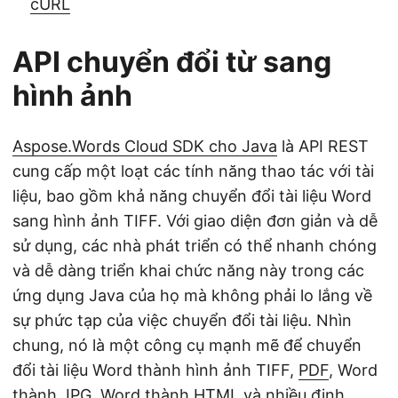
cURL
API chuyển đổi từ sang
hình ảnh
Aspose.Words Cloud SDK cho Java
là API REST
cung cấp một loạt các tính năng thao tác với tài
liệu, bao gồm khả năng chuyển đổi tài liệu Word
sang hình ảnh TIFF. Với giao diện đơn giản và dễ
sử dụng, các nhà phát triển có thể nhanh chóng
và dễ dàng triển khai chức năng này trong các
ứng dụng Java của họ mà không phải lo lắng về
sự phức tạp của việc chuyển đổi tài liệu. Nhìn
chung, nó là một công cụ mạnh mẽ để chuyển
đổi tài liệu Word thành hình ảnh TIFF,
PDF
, Word
thành
JPG
, Word thành
HTML
và nhiều
định