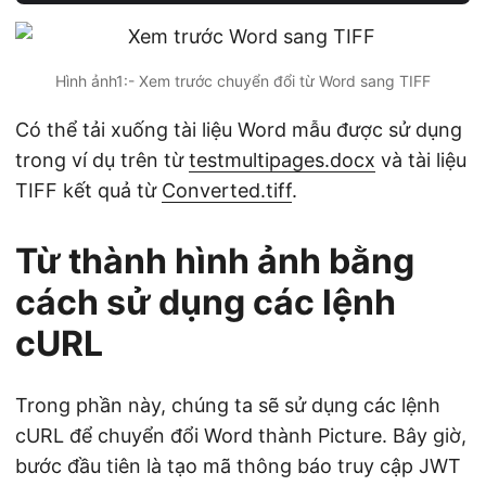
Hình ảnh1:- Xem trước chuyển đổi từ Word sang TIFF
Có thể tải xuống tài liệu Word mẫu được sử dụng
trong ví dụ trên từ
testmultipages.docx
và tài liệu
TIFF kết quả từ
Converted.tiff
.
Từ thành hình ảnh bằng
cách sử dụng các lệnh
cURL
Trong phần này, chúng ta sẽ sử dụng các lệnh
cURL để chuyển đổi Word thành Picture. Bây giờ,
bước đầu tiên là tạo mã thông báo truy cập JWT