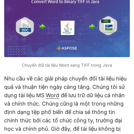
ớ
n
g
Chuyển đổi tài liệu Word sang TIFF trong Java
Nhu cầu về các giải pháp chuyển đổi tài liệu hiệu
quả và thuận tiện ngày càng tăng. Chúng tôi sử
dụng tài liệu MS
Word
để lưu trữ dữ liệu cá nhân
và chính thức. Chúng cũng là một trong những
định dạng tệp phổ biến để chia sẻ thông tin
chính thức bởi các tổ chức công ty, trường đại
học và chính phủ. Giờ đây, để tài liệu không bị