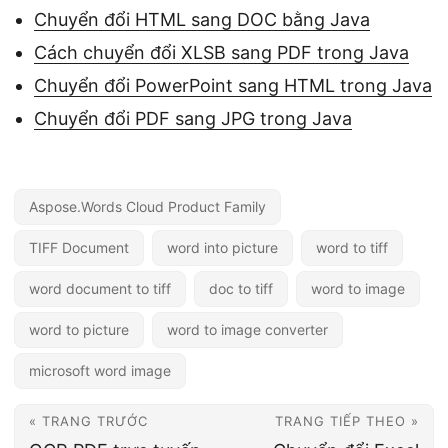
Chuyển đổi HTML sang DOC bằng Java
Cách chuyển đổi XLSB sang PDF trong Java
Chuyển đổi PowerPoint sang HTML trong Java
Chuyển đổi PDF sang JPG trong Java
Aspose.Words Cloud Product Family
TIFF Document
word into picture
word to tiff
word document to tiff
doc to tiff
word to image
word to picture
word to image converter
microsoft word image
« TRANG TRƯỚC
TRANG TIẾP THEO »