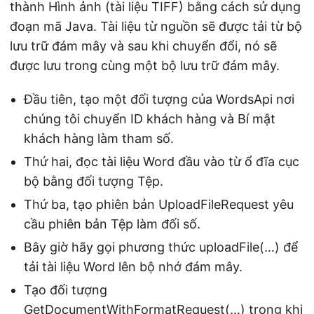
thành Hình ảnh (tài liệu TIFF) bằng cách sử dụng
đoạn mã Java. Tài liệu từ nguồn sẽ được tải từ bộ
lưu trữ đám mây và sau khi chuyển đổi, nó sẽ
được lưu trong cùng một bộ lưu trữ đám mây.
Đầu tiên, tạo một đối tượng của WordsApi nơi
chúng tôi chuyển ID khách hàng và Bí mật
khách hàng làm tham số.
Thứ hai, đọc tài liệu Word đầu vào từ ổ đĩa cục
bộ bằng đối tượng Tệp.
Thứ ba, tạo phiên bản UploadFileRequest yêu
cầu phiên bản Tệp làm đối số.
Bây giờ hãy gọi phương thức uploadFile(…) để
tải tài liệu Word lên bộ nhớ đám mây.
Tạo đối tượng
GetDocumentWithFormatRequest(…) trong khi