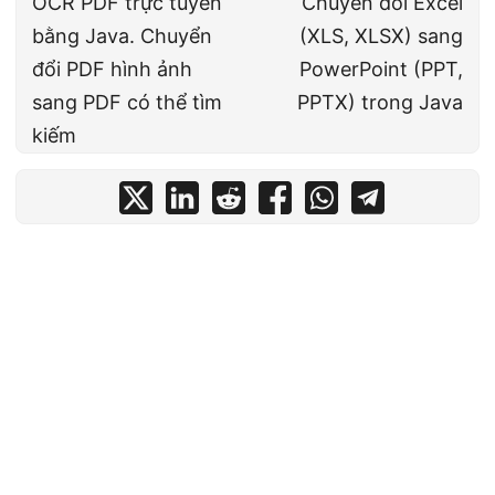
OCR PDF trực tuyến
Chuyển đổi Excel
bằng Java. Chuyển
(XLS, XLSX) sang
đổi PDF hình ảnh
PowerPoint (PPT,
sang PDF có thể tìm
PPTX) trong Java
kiếm