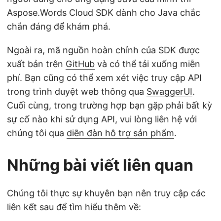
Aspose.Words Cloud SDK dành cho Java chắc
chắn đáng để khám phá.
Ngoài ra, mã nguồn hoàn chỉnh của SDK được
xuất bản trên
GitHub
và có thể tải xuống miễn
phí. Bạn cũng có thể xem xét việc truy cập API
trong trình duyệt web thông qua
SwaggerUI
.
Cuối cùng, trong trường hợp bạn gặp phải bất kỳ
sự cố nào khi sử dụng API, vui lòng liên hệ với
chúng tôi qua
diễn đàn hỗ trợ sản phẩm
.
Những bài viết liên quan
Chúng tôi thực sự khuyên bạn nên truy cập các
liên kết sau để tìm hiểu thêm về: