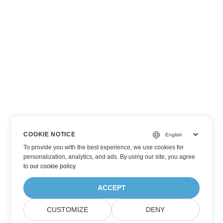
COOKIE NOTICE
To provide you with the best experience, we use cookies for
personalization, analytics, and ads. By using our site, you agree
to
our cookie policy
.
ACCEPT
CUSTOMIZE
DENY