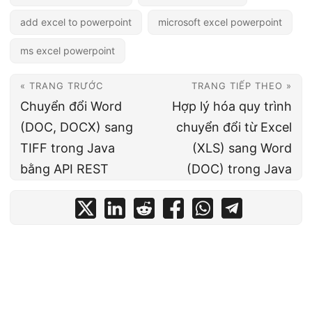
add excel to powerpoint
microsoft excel powerpoint
ms excel powerpoint
« TRANG TRƯỚC
TRANG TIẾP THEO »
Chuyển đổi Word
Hợp lý hóa quy trình
(DOC, DOCX) sang
chuyển đổi từ Excel
TIFF trong Java
(XLS) sang Word
bằng API REST
(DOC) trong Java