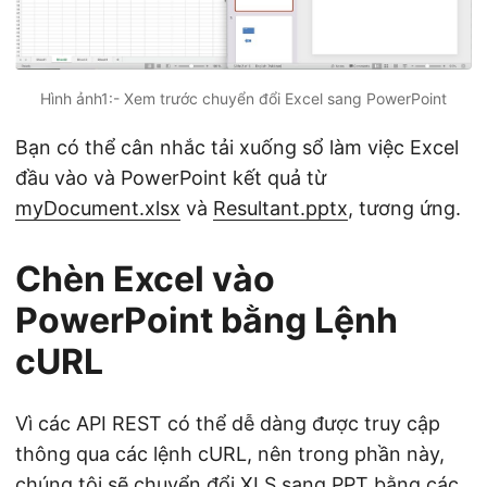
Hình ảnh1:- Xem trước chuyển đổi Excel sang PowerPoint
Bạn có thể cân nhắc tải xuống sổ làm việc Excel
đầu vào và PowerPoint kết quả từ
myDocument.xlsx
và
Resultant.pptx
, tương ứng.
Chèn Excel vào
PowerPoint bằng Lệnh
cURL
Vì các API REST có thể dễ dàng được truy cập
thông qua các lệnh cURL, nên trong phần này,
chúng tôi sẽ chuyển đổi XLS sang PPT bằng các