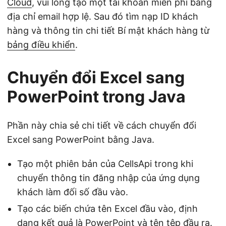
Cloud
, vui lòng tạo một tài khoản miễn phí bằng
địa chỉ email hợp lệ. Sau đó tìm nạp ID khách
hàng và thông tin chi tiết Bí mật khách hàng từ
bảng điều khiển
.
Chuyển đổi Excel sang
PowerPoint trong Java
Phần này chia sẻ chi tiết về cách chuyển đổi
Excel sang PowerPoint bằng Java.
Tạo một phiên bản của CellsApi trong khi
chuyển thông tin đăng nhập của ứng dụng
khách làm đối số đầu vào.
Tạo các biến chứa tên Excel đầu vào, định
dạng kết quả là PowerPoint và tên tệp đầu ra.