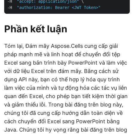
-H  
"accept: application/json"
 \

-H  
"authorization: Bearer <JWT Token>"
Phần kết luận
Tóm lại, Đám mây Aspose.Cells cung cấp giải
pháp mạnh mẽ và linh hoạt để chuyển đổi tệp
Excel sang bản trình bày PowerPoint và làm việc
với dữ liệu Excel trên đám mây. Bằng cách sử
dụng API này, bạn có thể hợp lý hóa quy trình
làm việc của mình và tự động hóa các tác vụ liên
quan đến Excel, cho phép bạn tiết kiệm thời gian
và giảm thiểu lỗi. Trong bài đăng trên blog này,
chúng tôi đã cung cấp hướng dẫn toàn diện về
cách chuyển đổi Excel sang PowerPoint bằng
Java. Chúng tôi hy vọng rằng bài đăng trên blog