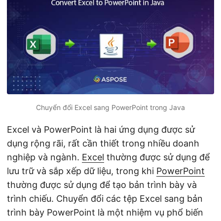
ớ
n
g
Chuyển đổi Excel sang PowerPoint trong Java
Excel và PowerPoint là hai ứng dụng được sử
dụng rộng rãi, rất cần thiết trong nhiều doanh
nghiệp và ngành.
Excel
thường được sử dụng để
lưu trữ và sắp xếp dữ liệu, trong khi
PowerPoint
thường được sử dụng để tạo bản trình bày và
trình chiếu. Chuyển đổi các tệp Excel sang bản
trình bày PowerPoint là một nhiệm vụ phổ biến