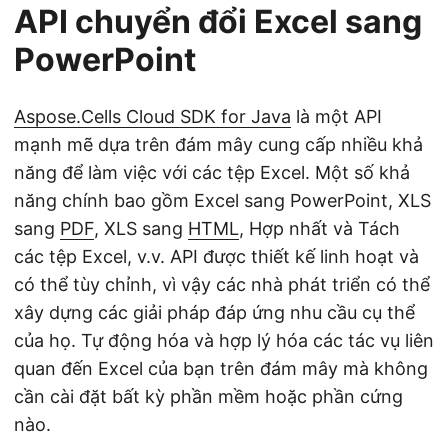
API chuyển đổi Excel sang
PowerPoint
Aspose.Cells Cloud SDK for Java
là một API
mạnh mẽ dựa trên đám mây cung cấp nhiều khả
năng để làm việc với các tệp Excel. Một số khả
năng chính bao gồm Excel sang PowerPoint, XLS
sang
PDF
, XLS sang
HTML
, Hợp nhất và Tách
các tệp Excel, v.v. API được thiết kế linh hoạt và
có thể tùy chỉnh, vì vậy các nhà phát triển có thể
xây dựng các giải pháp đáp ứng nhu cầu cụ thể
của họ. Tự động hóa và hợp lý hóa các tác vụ liên
quan đến Excel của bạn trên đám mây mà không
cần cài đặt bất kỳ phần mềm hoặc phần cứng
nào.