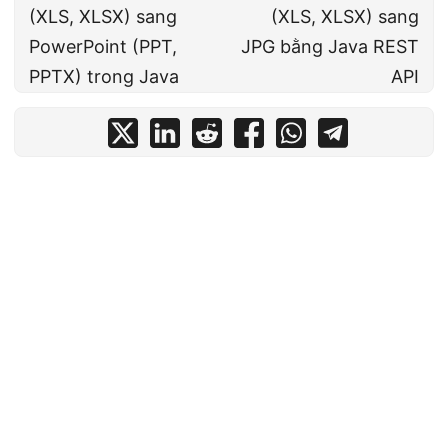
(XLS, XLSX) sang
(XLS, XLSX) sang
PowerPoint (PPT,
JPG bằng Java REST
PPTX) trong Java
API