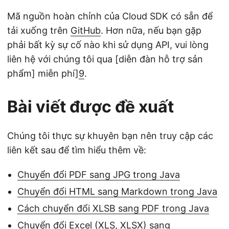
Mã nguồn hoàn chỉnh của Cloud SDK có sẵn để
tải xuống trên
GitHub
. Hơn nữa, nếu bạn gặp
phải bất kỳ sự cố nào khi sử dụng API, vui lòng
liên hệ với chúng tôi qua [diễn đàn hỗ trợ sản
phẩm] miễn phí]
9
.
Bài viết được đề xuất
Chúng tôi thực sự khuyên bạn nên truy cập các
liên kết sau để tìm hiểu thêm về:
Chuyển đổi PDF sang JPG trong Java
Chuyển đổi HTML sang Markdown trong Java
Cách chuyển đổi XLSB sang PDF trong Java
Chuyển đổi Excel (XLS, XLSX) sang