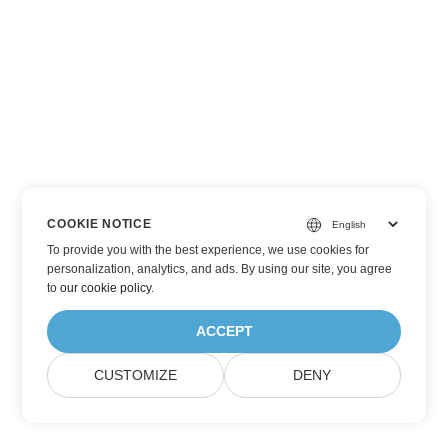
COOKIE NOTICE
To provide you with the best experience, we use cookies for
personalization, analytics, and ads. By using our site, you agree
to
our cookie policy
.
ACCEPT
CUSTOMIZE
DENY