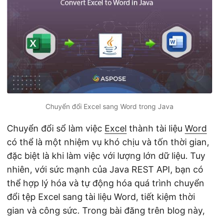
ớ
n
g
Chuyển đổi Excel sang Word trong Java
Chuyển đổi sổ làm việc
Excel
thành tài liệu
Word
có thể là một nhiệm vụ khó chịu và tốn thời gian,
đặc biệt là khi làm việc với lượng lớn dữ liệu. Tuy
nhiên, với sức mạnh của Java REST API, bạn có
thể hợp lý hóa và tự động hóa quá trình chuyển
đổi tệp Excel sang tài liệu Word, tiết kiệm thời
gian và công sức. Trong bài đăng trên blog này,