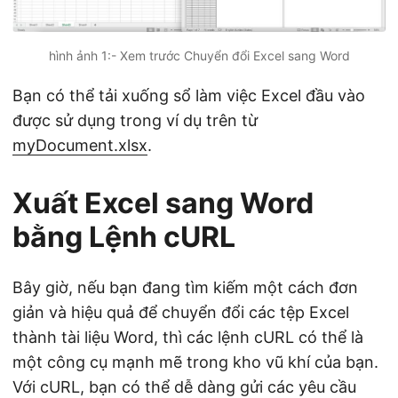
hình ảnh 1:- Xem trước Chuyển đổi Excel sang Word
Bạn có thể tải xuống sổ làm việc Excel đầu vào
được sử dụng trong ví dụ trên từ
myDocument.xlsx
.
Xuất Excel sang Word
bằng Lệnh cURL
Bây giờ, nếu bạn đang tìm kiếm một cách đơn
giản và hiệu quả để chuyển đổi các tệp Excel
thành tài liệu Word, thì các lệnh cURL có thể là
một công cụ mạnh mẽ trong kho vũ khí của bạn.
Với cURL, bạn có thể dễ dàng gửi các yêu cầu