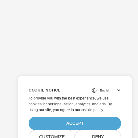
COOKIE NOTICE
To provide you with the best experience, we use
cookies for personalization, analytics, and ads. By
using our site, you agree to
our cookie policy
.
ACCEPT
CUSTOMIZE
DENY